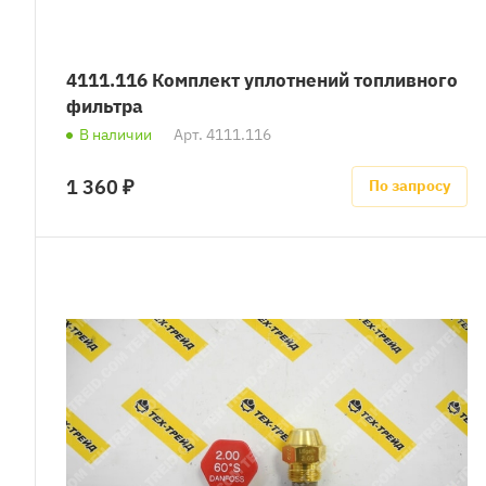
4111.116 Комплект уплотнений топливного
фильтра
В наличии
Арт.
4111.116
1 360 ₽
По запросу