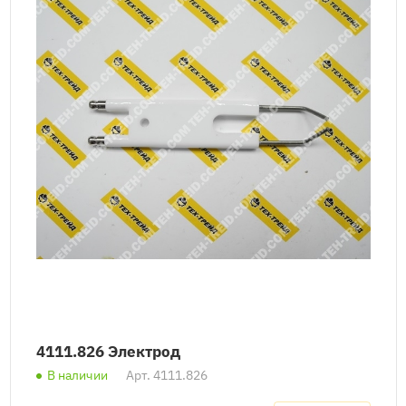
4111.826 Электрод
В наличии
Арт.
4111.826