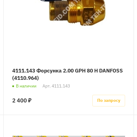
4111.143 Форсунка 2.00 GPH 80 H DANFOSS
(4110.964)
В наличии
Арт.
4111.143
2 400 ₽
По запросу