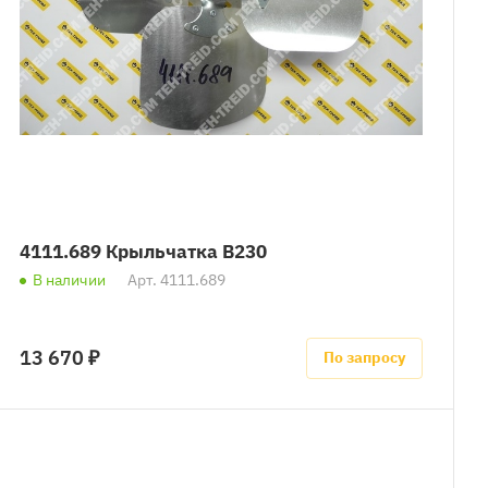
4111.689 Крыльчатка B230
В наличии
Арт.
4111.689
13 670 ₽
По запросу