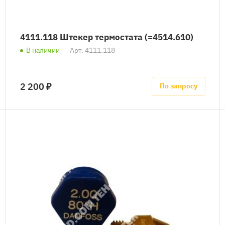
4111.118 Штекер термостата (=4514.610)
В наличии
Арт.
4111.118
2 200 ₽
По запросу