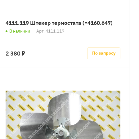
4111.119 Штекер термостата (=4160.647)
В наличии
Арт.
4111.119
2 380 ₽
По запросу