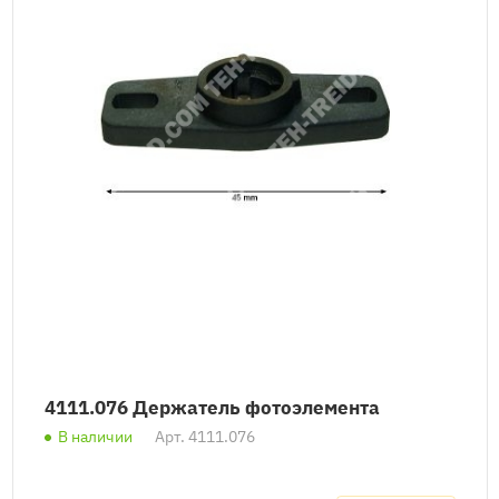
4111.076 Держатель фотоэлемента
В наличии
Арт.
4111.076