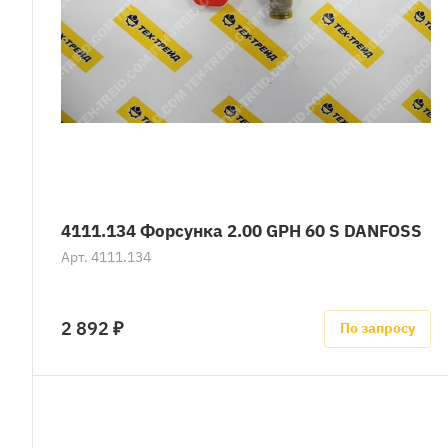
4111.134 Форсунка 2.00 GPH 60 S DANFOSS
Арт.
4111.134
2 892 ₽
По запросу