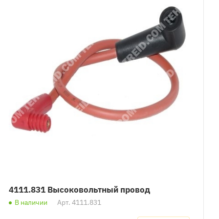
4111.831 Высоковольтный провод
В наличии
Арт.
4111.831