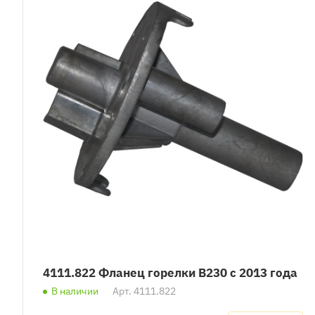
4111.822 Фланец горелки B230 с 2013 года
В наличии
Арт.
4111.822