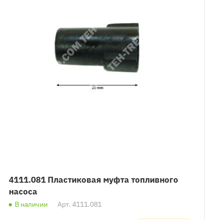
4111.081 Пластиковая муфта топливного
насоса
В наличии
Арт.
4111.081