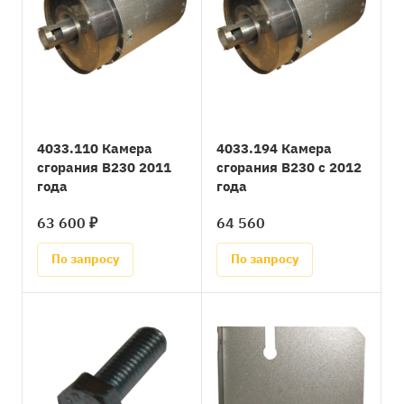
4033.110 Камера
4033.194 Камера
сгорания B230 2011
сгорания B230 с 2012
года
года
63 600 ₽
64 560
По запросу
По запросу