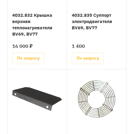
4032.832 Крышка
4032.835 Суппорт
верхняя
электродвигателя
теплонагревателя
BV69, BV77
BV69, BV77
16 000 ₽
1 400
По запросу
По запросу