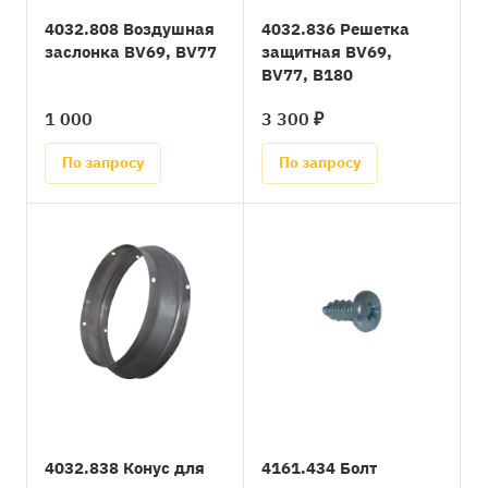
4032.808 Воздушная
4032.836 Решетка
заслонка BV69, BV77
защитная BV69,
BV77, B180
1 000
3 300 ₽
По запросу
По запросу
4032.838 Конус для
4161.434 Болт