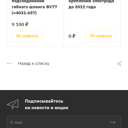
подсоединения
крепления электрода
гибкого шланга BV77
до 2011 года
(=4031.657)
9 100 ₽
0 ₽
По запросу
По запросу
Назад к списку
Подписывайтесь
на новости и акции