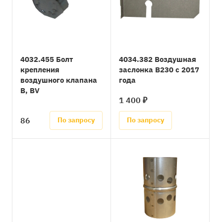
4032.455 Болт
4034.382 Воздушная
крепления
заслонка B230 с 2017
воздушного клапана
года
B, BV
1 400 ₽
86
По запросу
По запросу