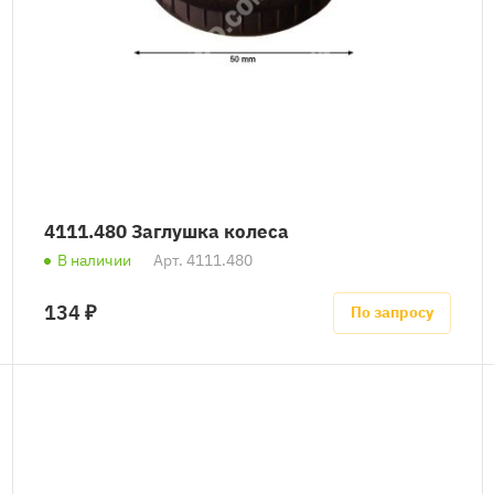
4111.480 Заглушка колеса
В наличии
Арт.
4111.480
134 ₽
По запросу