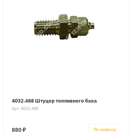
4032.488 Штуцер топливного бака
Арт.
4032.488
880 ₽
По запросу