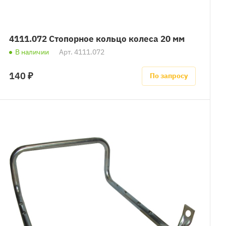
4111.072 Стопорное кольцо колеса 20 мм
В наличии
Арт.
4111.072
140 ₽
По запросу