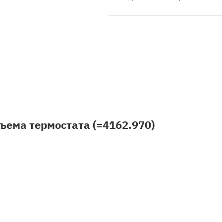
ъема термостата (=4162.970)