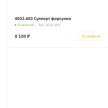
4032.403 Суппорт форсунки
В наличии
Арт.
4032.403
8 100 ₽
По запросу