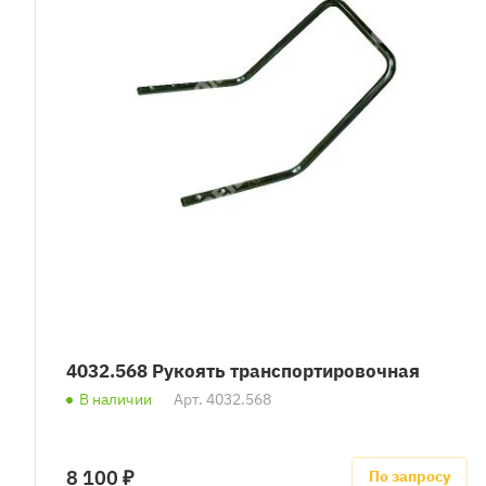
4032.568 Рукоять транспортировочная
В наличии
Арт.
4032.568
8 100 ₽
По запросу