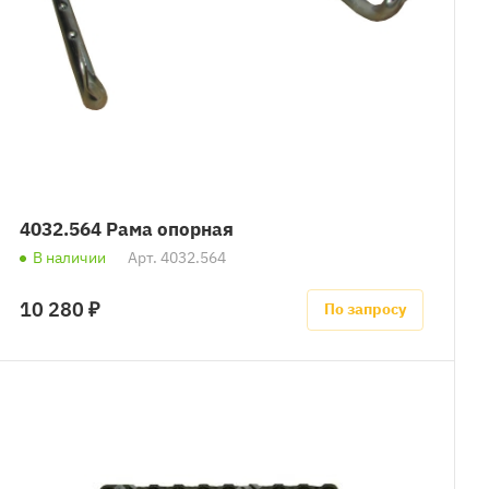
4032.564 Рама опорная
В наличии
Арт.
4032.564
10 280 ₽
По запросу