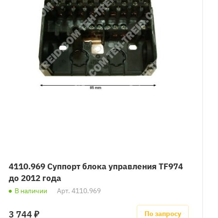
4110.969 Суппорт блока управления TF974
до 2012 года
В наличии
Арт.
4110.969
3 744 ₽
По запросу