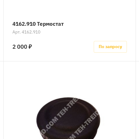
4162.910 Термостат
Арт.
4162.910
2 000 ₽
По запросу