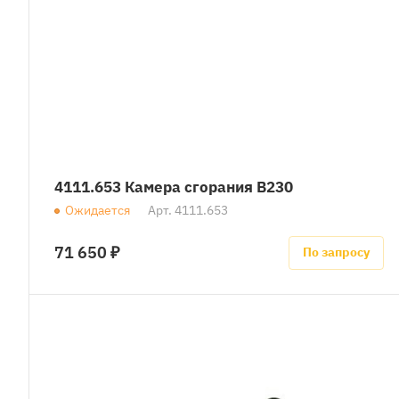
4111.653 Камера сгорания B230
Ожидается
Арт.
4111.653
71 650 ₽
По запросу