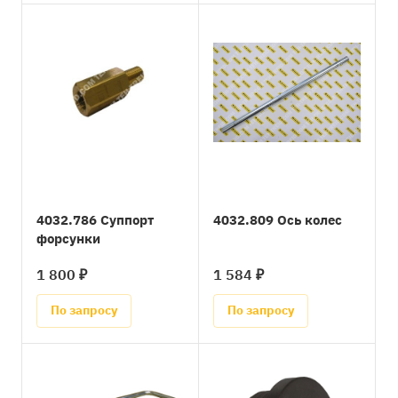
4032.786 Суппорт
4032.809 Ось колес
форсунки
1 800 ₽
1 584 ₽
По запросу
По запросу