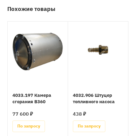
Похожие товары
4033.197 Камера
4032.906 Штуцер
сгорания B360
топливного насоса
77 600 ₽
438 ₽
По запросу
По запросу