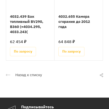
4032.439 Бак
4032.655 Камера
топливный BV290,
сгорания до 2012
B360 (=4034.295,
года
4033.243(
62 454 ₽
64 848 ₽
По запросу
По запросу
Назад к списку
Подписывайтесь