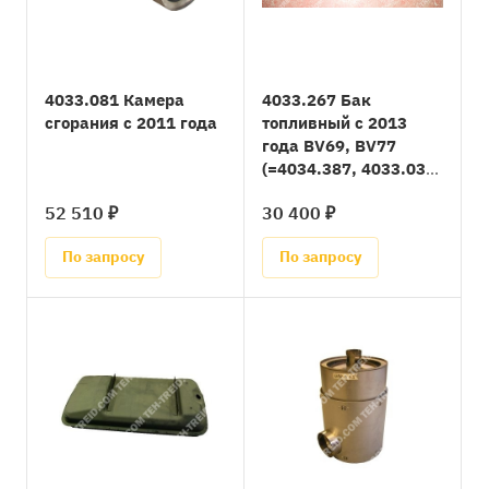
4033.081 Камера
4033.267 Бак
сгорания с 2011 года
топливный с 2013
года BV69, BV77
(=4034.387, 4033.037,
4032.828)
52 510 ₽
30 400 ₽
По запросу
По запросу