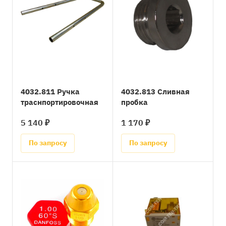
4032.811 Ручка
4032.813 Сливная
траснпортировочная
пробка
5 140 ₽
1 170 ₽
По запросу
По запросу