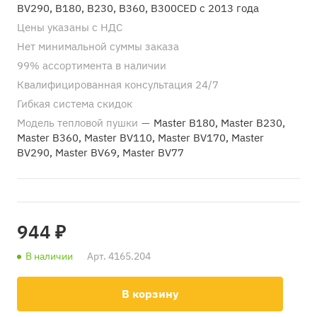
BV290, B180, B230, B360, B300CED с 2013 года
Цены указаны с НДС
Нет минимальной суммы заказа
99% ассортимента в наличии
Квалифицированная консультация 24/7
Гибкая система скидок
Модель тепловой пушки
—
Master B180, Master B230,
Master B360, Master BV110, Master BV170, Master
BV290, Master BV69, Master BV77
944 ₽
В наличии
Арт.
4165.204
В корзину