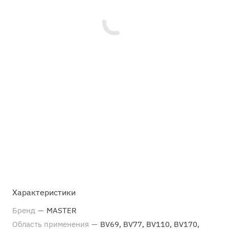
Характеристики
Бренд
—
MASTER
Область применения
—
BV69, BV77, BV110, BV170,