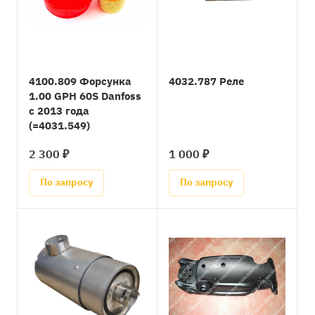
4100.809 Форсунка
4032.787 Реле
1.00 GPH 60S Danfoss
с 2013 года
(=4031.549)
2 300 ₽
1 000 ₽
По запросу
По запросу