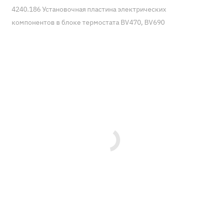
4240.186 Установочная пластина электрических
компонентов в блоке термостата BV470, BV690