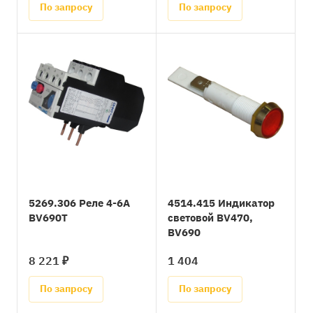
По запросу
По запросу
5269.306 Реле 4-6А
4514.415 Индикатор
BV690T
световой BV470,
BV690
8 221 ₽
1 404
По запросу
По запросу