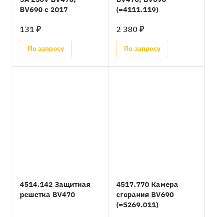
BV690 с 2017
(=4111.119)
131 ₽
2 380 ₽
По запросу
По запросу
4514.142 Защитная
4517.770 Камера
решетка BV470
сгорания BV690
(=5269.011)