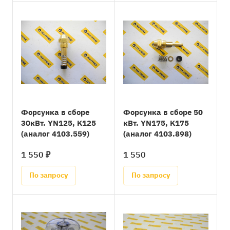
Форсунка в сборе
Форсунка в сборе 50
30кВт. YN125, K125
кВт. YN175, K175
(аналог 4103.559)
(аналог 4103.898)
1 550 ₽
1 550
По запросу
По запросу