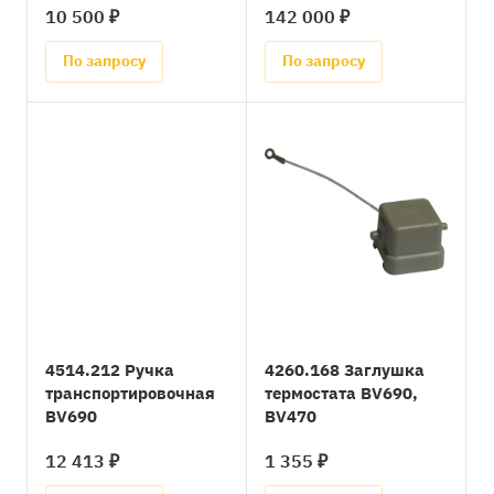
10 500 ₽
142 000 ₽
По запросу
По запросу
4514.212 Ручка
4260.168 Заглушка
транспортировочная
термостата BV690,
BV690
BV470
12 413 ₽
1 355 ₽