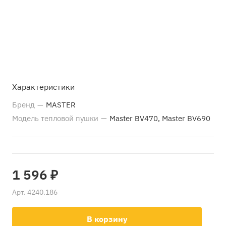
Характеристики
Бренд
—
MASTER
Модель тепловой пушки
—
Master BV470, Master BV690
1 596 ₽
Арт.
4240.186
В корзину