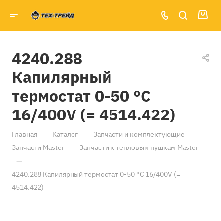
4240.288
Капилярный
термостат 0-50 °C
16/400V (= 4514.422)
—
—
—
Главная
Каталог
Запчасти и комплектующие
—
Запчасти Master
Запчасти к тепловым пушкам Master
—
4240.288 Капилярный термостат 0-50 °C 16/400V (=
4514.422)