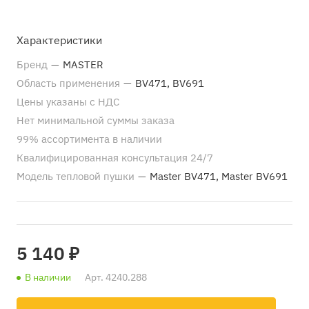
Характеристики
Бренд
—
MASTER
Область применения
—
BV471, BV691
Цены указаны с НДС
Нет минимальной суммы заказа
99% ассортимента в наличии
Квалифицированная консультация 24/7
Модель тепловой пушки
—
Master BV471, Master BV691
5 140 ₽
В наличии
Арт.
4240.288