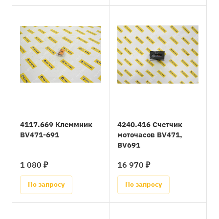
4117.669 Клеммник
4240.416 Счетчик
BV471-691
моточасов BV471,
BV691
1 080 ₽
16 970 ₽
По запросу
По запросу