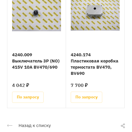
4240.009
4240.174
Выключатель 3P (NO)
Пластиковая коробка
415V 10A BV470/690
термостата BV470,
BV690
4 042 ₽
7 700 ₽
По запросу
По запросу
Назад к списку