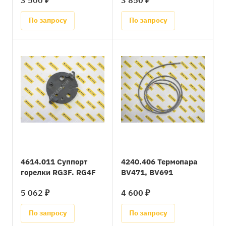
3 500 ₽
3 850 ₽
По запросу
По запросу
4614.011 Суппорт
4240.406 Термопара
горелки RG3F. RG4F
BV471, BV691
5 062 ₽
4 600 ₽
По запросу
По запросу