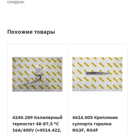
скидки.
Похожие товары
4240.289 Капилярный
4614.005 Крепление
термостат 48-87,5 °C
суппорта горелки
16A/400V (=4514.422,
RG3F, RG4F