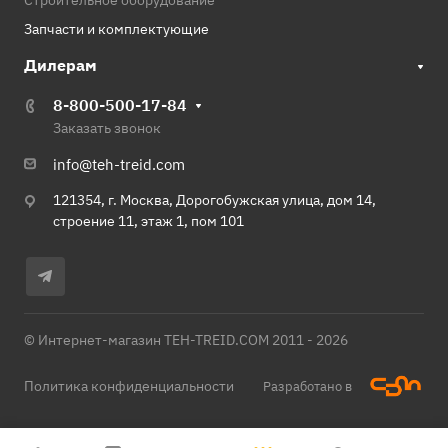
Строительное оборудование
Запчасти и комплектующие
Дилерам
8-800-500-17-84
Заказать звонок
info@teh-treid.com
121354, г. Москва, Дорогобужская улица, дом 14,
строение 11, этаж 1, пом 101
© Интернет-магазин TEH-TREID.COM 2011 - 2026
Политика конфиденциальности
Разработано в