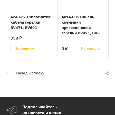
4240.273 Уплотнитель
4614.001 Панель
кабеля горелки
клеммная
BV471, BV691
присоединения
горелки BV471, BV691
358 ₽
(=3006937)
0 ₽
По запросу
По запросу
Назад к списку
Подписывайтесь
на новости и акции