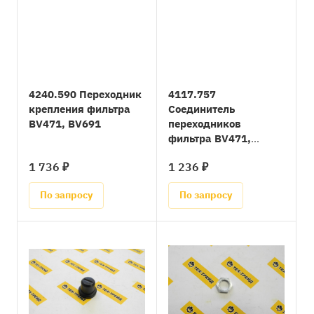
4240.590 Переходник
4117.757
крепления фильтра
Соединитель
BV471, BV691
переходников
фильтра BV471,
BV691
1 736 ₽
1 236 ₽
По запросу
По запросу