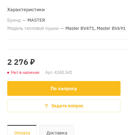
Характеристики
Бренд
—
MASTER
Модель тепловой пушки
—
Master BV471, Master BV691
2 276 ₽
Нет в наличии
Арт.
4240.541
По запросу
Задать вопрос
Оплата
Доставка