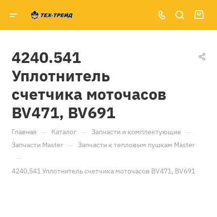
4240.541
Уплотнитель
счетчика моточасов
BV471, BV691
—
—
—
Главная
Каталог
Запчасти и комплектующие
—
Запчасти Master
Запчасти к тепловым пушкам Master
—
4240.541 Уплотнитель счетчика моточасов BV471, BV691