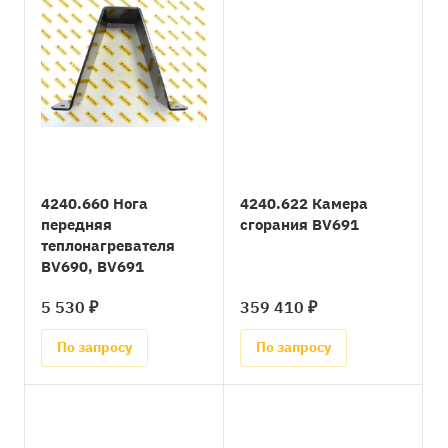
4240.660 Нога
4240.622 Камера
передняя
сгорания BV691
теплонагревателя
BV690, BV691
5 530 ₽
359 410 ₽
По запросу
По запросу