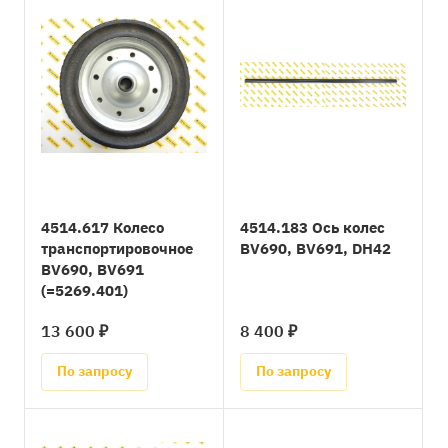
4514.617 Колесо
4514.183 Ось колес
транспортировочное
BV690, BV691, DH42
BV690, BV691
(=5269.401)
13 600 ₽
8 400 ₽
По запросу
По запросу