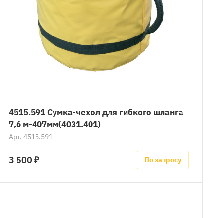
4515.591 Сумка-чехол для гибкого шланга
7,6 м-407мм(4031.401)
Арт.
4515.591
3 500 ₽
По запросу