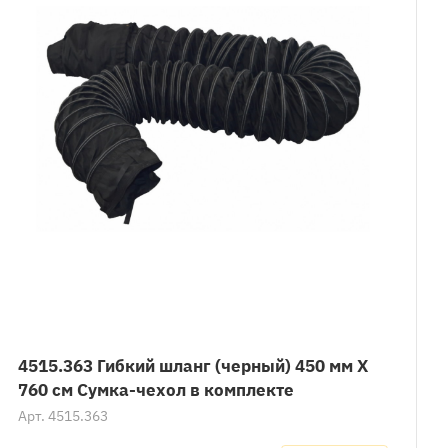
4515.363 Гибкий шланг (черный) 450 мм X
760 см Сумка-чехол в комплекте
Арт.
4515.363