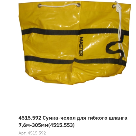
4515.592 Сумка-чехол для гибкого шланга
7,6м-305мм(4515.553)
Арт.
4515.592