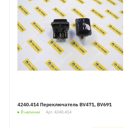
4240.414 Переключатель BV471, BV691
В наличии
Арт.
4240.414