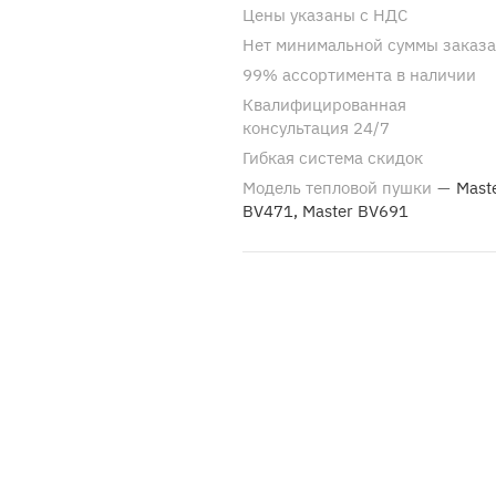
Цены указаны с НДС
Нет минимальной суммы заказа
99% ассортимента в наличии
Квалифицированная
консультация 24/7
Гибкая система скидок
Модель тепловой пушки
—
Mast
BV471, Master BV691