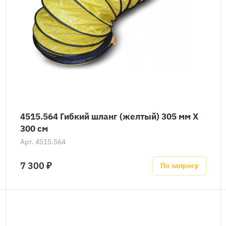
4515.564 Гибкий шланг (желтый) 305 мм X
300 см
Арт.
4515.564
7 300 ₽
По запросу