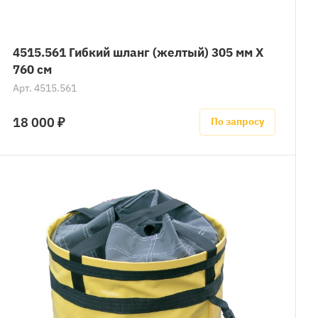
4515.561 Гибкий шланг (желтый) 305 мм X
760 см
Арт.
4515.561
18 000 ₽
По запросу