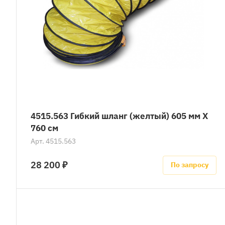
4515.563 Гибкий шланг (желтый) 605 мм X
760 см
Арт.
4515.563
28 200 ₽
По запросу