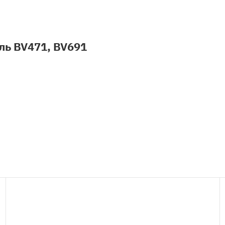
ль BV471, BV691