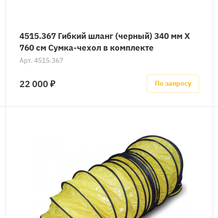
4515.367 Гибкий шланг (черный) 340 мм X
760 см Сумка-чехол в комплекте
Арт.
4515.367
22 000 ₽
По запросу