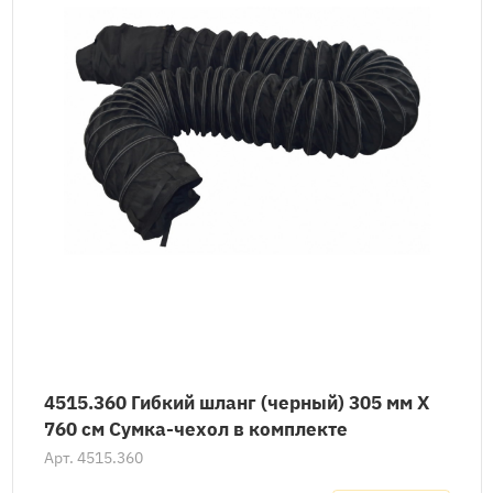
4515.360 Гибкий шланг (черный) 305 мм X
760 см Сумка-чехол в комплекте
Арт.
4515.360