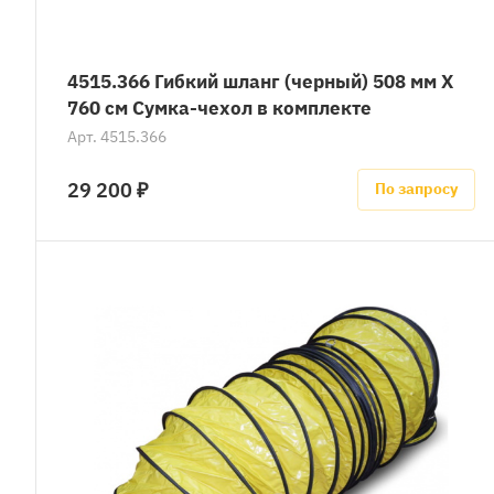
4515.366 Гибкий шланг (черный) 508 мм X
760 см Сумка-чехол в комплекте
Арт.
4515.366
29 200 ₽
По запросу