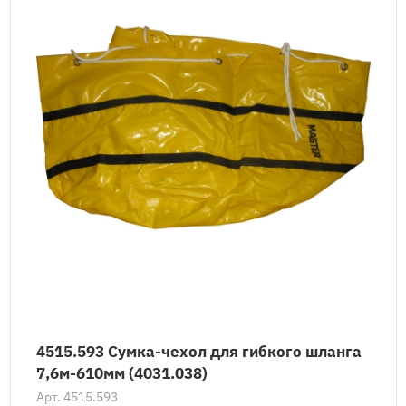
4515.593 Сумка-чехол для гибкого шланга
7,6м-610мм (4031.038)
Арт.
4515.593