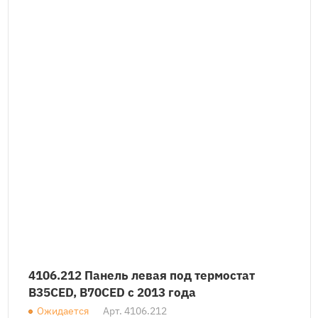
4106.212 Панель левая под термостат
B35CED, B70CED с 2013 года
Ожидается
Арт.
4106.212