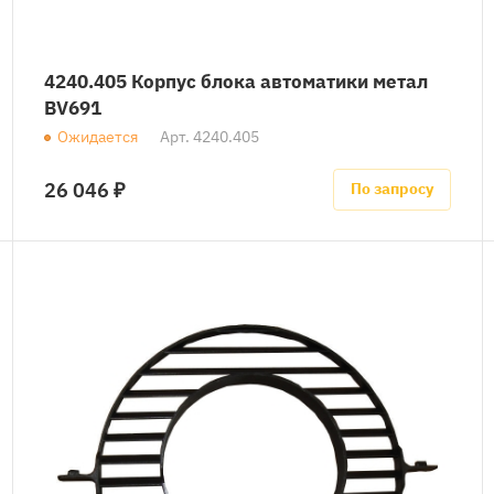
4240.405 Корпус блока автоматики метал
BV691
Ожидается
Арт.
4240.405
26 046 ₽
По запросу