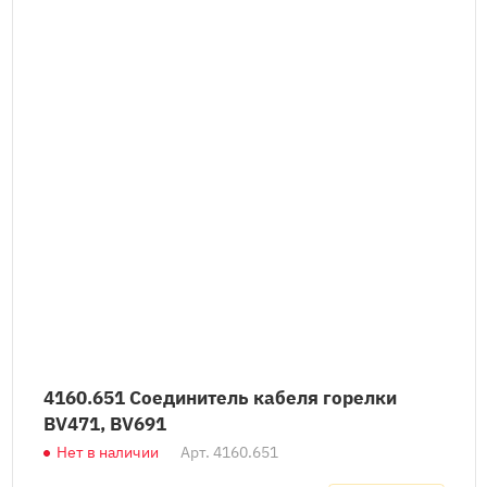
4160.651 Соединитель кабеля горелки
BV471, BV691
Нет в наличии
Арт.
4160.651