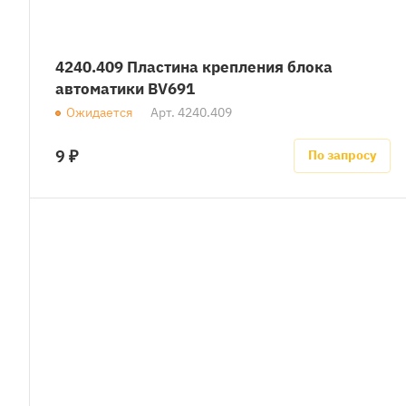
4240.409 Пластина крепления блока
автоматики BV691
Ожидается
Арт.
4240.409
9 ₽
По запросу