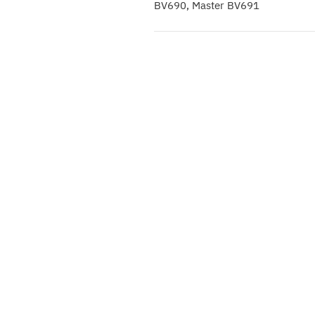
BV690, Master BV691