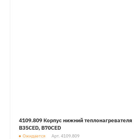
4109.809 Корпус нижний теплонагревателя
B35CED, B70CED
Ожидается
Арт.
4109.809