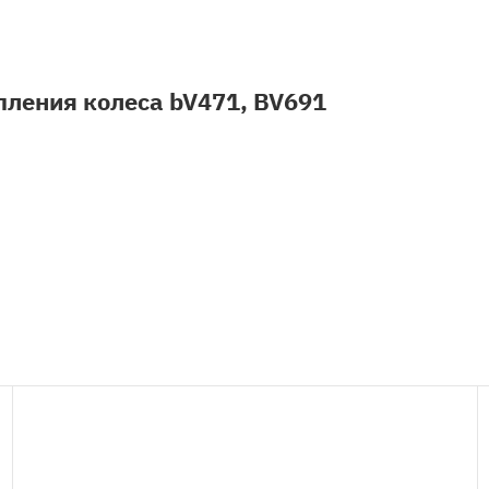
пления колеса bV471, BV691