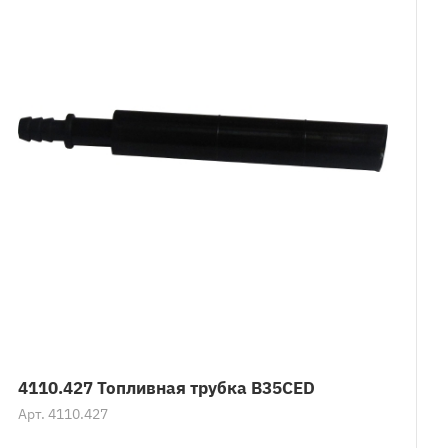
4110.427 Топливная трубка B35CED
Арт.
4110.427