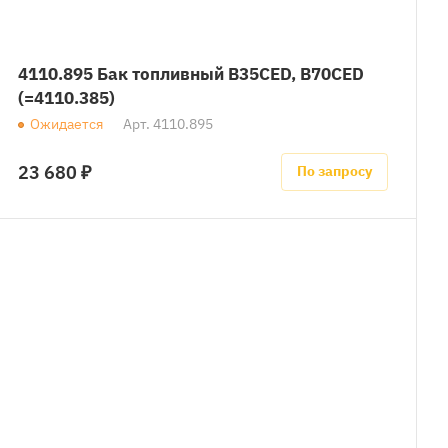
4110.895 Бак топливный B35CED, B70CED
(=4110.385)
Ожидается
Арт.
4110.895
23 680 ₽
По запросу