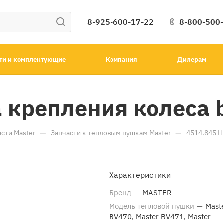
8-925-600-17-22
8-800-500
ти и комплектующие
Компания
Дилерам
 крепления колеса 
—
—
асти Master
Запчасти к тепловым пушкам Master
4514.845 Ш
Характеристики
Бренд
—
MASTER
Модель тепловой пушки
—
Mast
BV470, Master BV471, Master