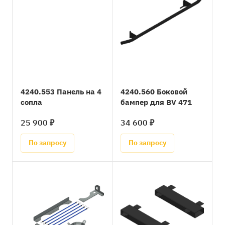
4240.553 Панель на 4
4240.560 Боковой
сопла
бампер для BV 471
25 900 ₽
34 600 ₽
По запросу
По запросу