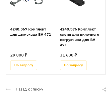
4240.567 Комплект
4240.576 Комплект
для дымохода BV 471
слоты для вилочного
погрузчика для BV
471
29 800 ₽
31 600 ₽
По запросу
По запросу
Назад к списку