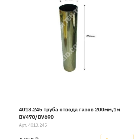
4013.245 Труба отвода газов 200мм,1м
BV470/BV690
Арт.
4013.245