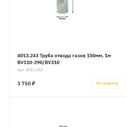
4013.243 Труба отвода газов 150мм, 1м
BV110-290/BV310
Арт.
4013.243
3 750 ₽
По запросу