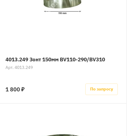
4013.249 Зонт 150мм BV110-290/BV310
Арт.
4013.249
1 800 ₽
По запросу