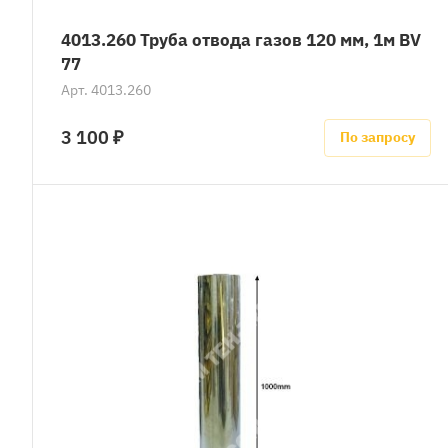
4013.260 Труба отвода газов 120 мм, 1м BV
77
Арт.
4013.260
3 100 ₽
По запросу