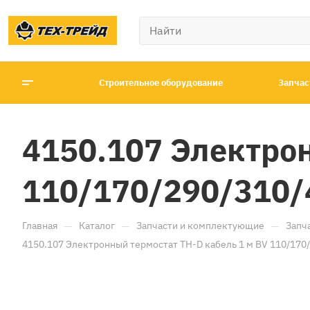
Строительное оборудование
Запчас
4150.107 Электрон
110/170/290/310/
—
—
—
Главная
Каталог
Запчасти и комплектующие
Запч
4150.107 Электронный термостат TH-D кабель 1 м BV 110/170/