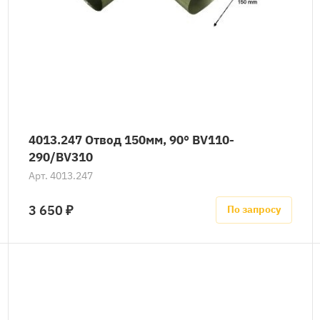
4013.247 Отвод 150мм, 90° BV110-
290/BV310
Арт.
4013.247
3 650 ₽
По запросу