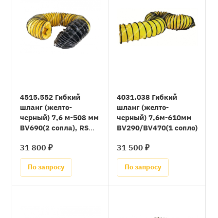
4515.552 Гибкий
4031.038 Гибкий
шланг (желто-
шланг (желто-
черный) 7,6 м-508 мм
черный) 7,6м-610мм
BV690(2 сопла), RS
BV290/BV470(1 сопло)
30, RS 40
31 800 ₽
31 500 ₽
По запросу
По запросу