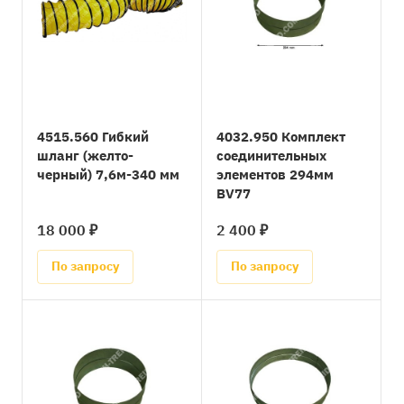
4515.560 Гибкий
4032.950 Комплект
шланг (желто-
соединительных
черный) 7,6м-340 мм
элементов 294мм
BV77
18 000 ₽
2 400 ₽
По запросу
По запросу