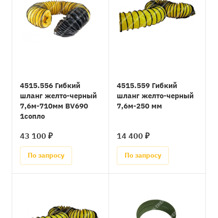
4515.556 Гибкий
4515.559 Гибкий
шланг желто-черный
шланг желто-черный
7,6м-710мм BV690
7,6м-250 мм
1сопло
43 100 ₽
14 400 ₽
По запросу
По запросу