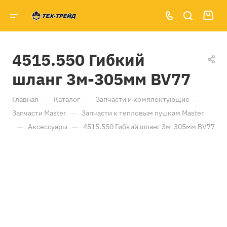
4515.550 Гибкий
шланг 3м-305мм BV77
—
—
—
Главная
Каталог
Запчасти и комплектующие
—
Запчасти Master
Запчасти к тепловым пушкам Master
—
—
Аксессуары
4515.550 Гибкий шланг 3м-305мм BV77