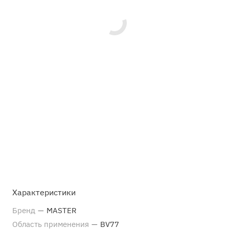
Характеристики
Бренд
—
MASTER
Область применения
—
BV77