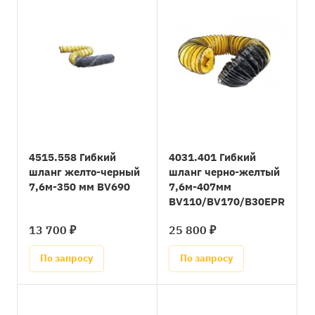
4515.558 Гибкий
4031.401 Гибкий
шланг желто-черный
шланг черно-желтый
7,6м-350 мм BV690
7,6м-407мм
BV110/BV170/B30EPR
13 700 ₽
25 800 ₽
По запросу
По запросу