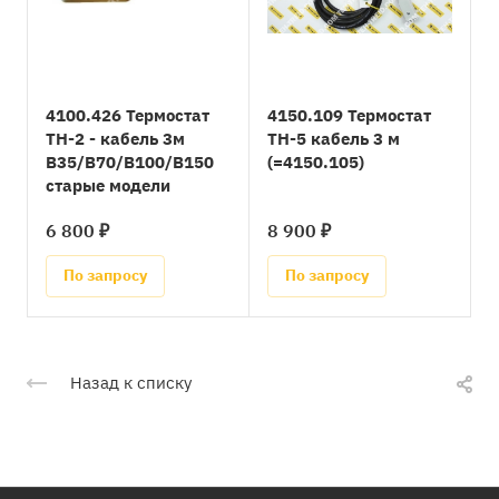
4100.426 Термостат
4150.109 Термостат
TH-2 - кабель 3м
TH-5 кабель 3 м
B35/B70/B100/B150
(=4150.105)
старые модели
6 800 ₽
8 900 ₽
По запросу
По запросу
Назад к списку