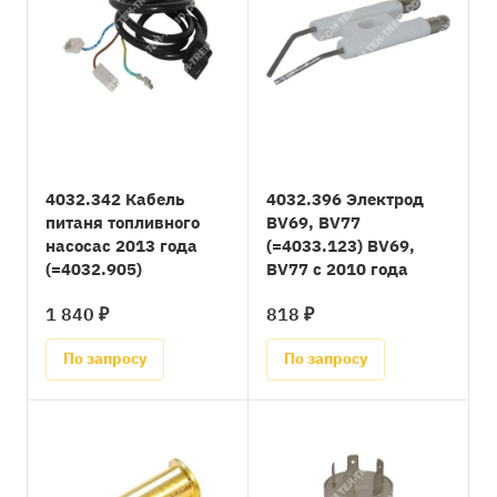
4032.342 Кабель
4032.396 Электрод
питаня топливного
BV69, BV77
насосас 2013 года
(=4033.123) BV69,
(=4032.905)
BV77 с 2010 года
1 840 ₽
818 ₽
По запросу
По запросу