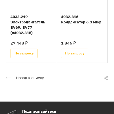
4033.219
4032.816
Электродвигатель
Конденсатор 6.3 мкф
BV69, BV77
(=4032.815)
27 448 ₽
1 846 ₽
По запросу
По запросу
Назад к списку
Подписывайтесь