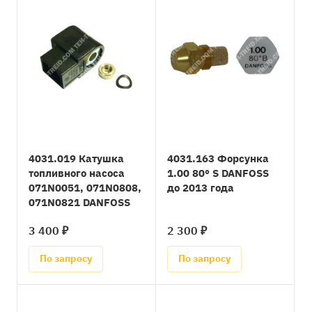
4031.019 Катушка
4031.163 Форсунка
топливного насоса
1.00 80° S DANFOSS
071N0051, 071N0808,
до 2013 года
071N0821 DANFOSS
3 400 ₽
2 300 ₽
По запросу
По запросу