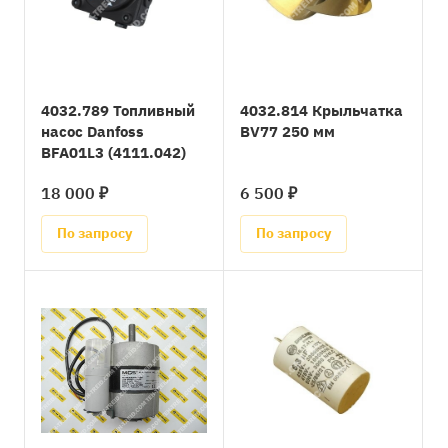
4032.789 Топливный
4032.814 Крыльчатка
насос Danfoss
BV77 250 мм
BFA01L3 (4111.042)
18 000 ₽
6 500 ₽
По запросу
По запросу