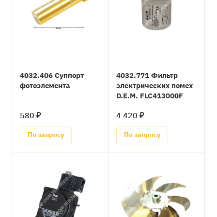
4032.406 Суппорт
4032.771 Фильтр
фотоэлемента
электрических помех
D.E.M. FLC413000F
580 ₽
4 420 ₽
По запросу
По запросу