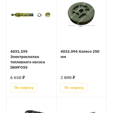
4031.195
4032.094 Колесо 250
Электроклапан
мм
топливного насоса
DANFOSS
6 650 ₽
2 800 ₽
По запросу
По запросу