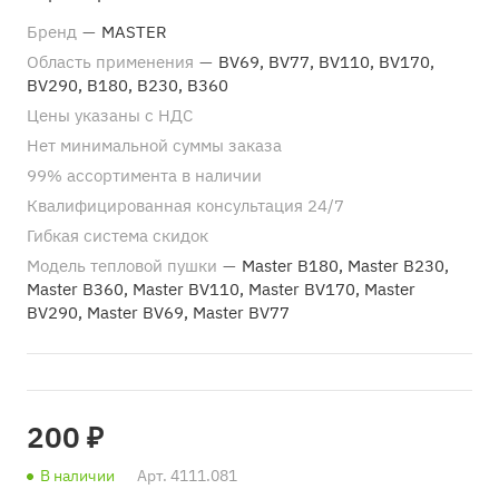
Бренд
—
MASTER
Область применения
—
BV69, BV77, BV110, BV170,
BV290, B180, B230, B360
Цены указаны с НДС
Нет минимальной суммы заказа
99% ассортимента в наличии
Квалифицированная консультация 24/7
Гибкая система скидок
Модель тепловой пушки
—
Master B180, Master B230,
Master B360, Master BV110, Master BV170, Master
BV290, Master BV69, Master BV77
200 ₽
В наличии
Арт.
4111.081