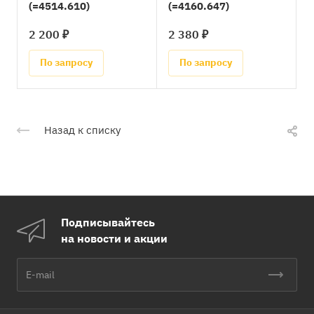
(=4514.610)
(=4160.647)
2 200 ₽
2 380 ₽
По запросу
По запросу
Назад к списку
Подписывайтесь
на новости и акции