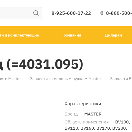
8-925-600-17-22
8-800-500
ти и комплектующие
Компания
Дилерам
 (=4031.095)
—
—
асти Master
Запчасти к тепловым пушкам Master
Запчасти B
Характеристики
Бренд
—
MASTER
Область применения
—
BV100,
BV110, BV160, BV170, BV280,