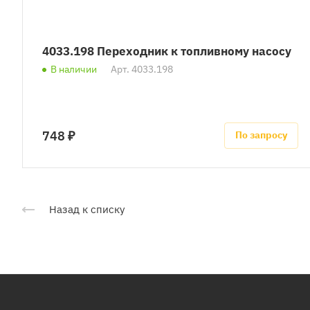
4033.198 Переходник к топливному насосу
В наличии
Арт.
4033.198
748 ₽
По запросу
Назад к списку