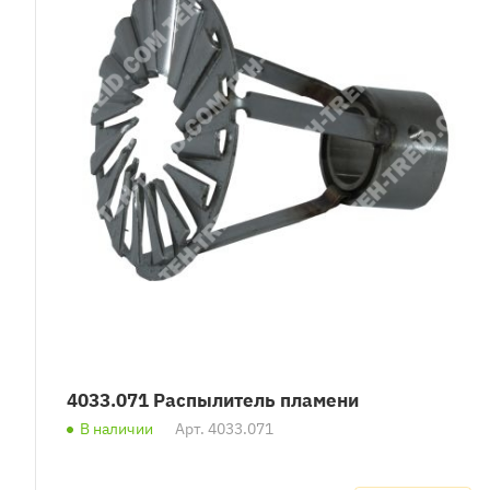
4033.071 Распылитель пламени
В наличии
Арт.
4033.071