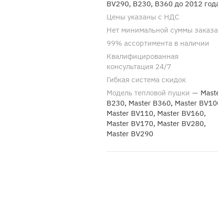
BV290, B230, B360 до 2012 год
Цены указаны с НДС
Нет минимальной суммы заказа
99% ассортимента в наличии
Квалифицированная
консультация 24/7
Гибкая система скидок
Модель тепловой пушки
—
Mast
B230, Master B360, Master BV10
Master BV110, Master BV160,
Master BV170, Master BV280,
Master BV290