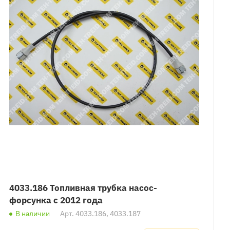
4033.186 Топливная трубка насос-
форсунка с 2012 года
В наличии
Арт.
4033.186, 4033.187