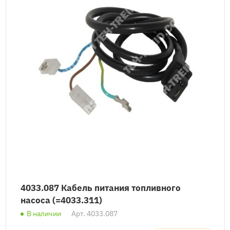
4033.087 Кабель питания топливного
насоса (=4033.311)
В наличии
Арт.
4033.087