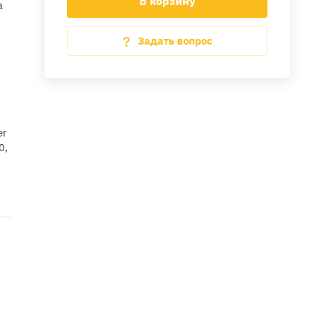
В корзину
а
Задать вопрос
er
0,