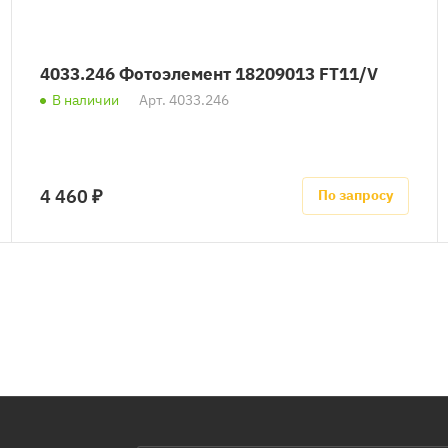
4033.246 Фотоэлемент 18209013 FT11/V
В наличии
Арт.
4033.246
4 460 ₽
По запросу