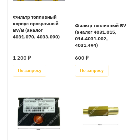
Фильтр топливный
корпус прозрачный
Фильтр топливный BV
BV/B (аналог
(аналог 4031.015,
4031.070, 4033.090)
014.4031.002,
4031.494)
1 200 ₽
600 ₽
По запросу
По запросу