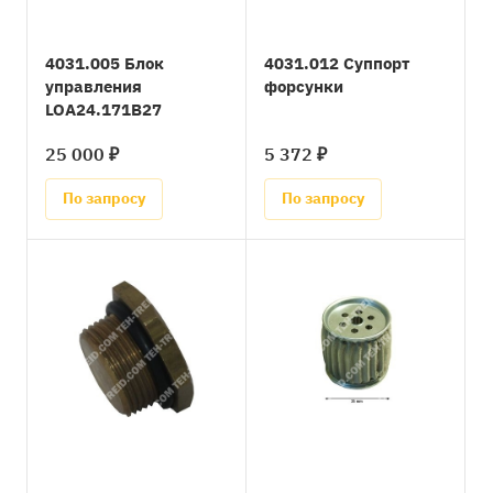
4031.005 Блок
4031.012 Суппорт
управления
форсунки
LOA24.171B27
25 000 ₽
5 372 ₽
По запросу
По запросу