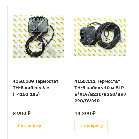
4150.109 Термостат
4150.112 Термостат
TH-5 кабель 3 м
TH-5 кабель 10 м BLP
(=4150.105)
E/XL9/B230/B360/BV77-
290/BV310-
690/EPR/B35-150CED
8 900 ₽
14 800 ₽
По запросу
По запросу