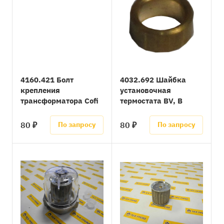
4160.421 Болт
4032.692 Шайбка
крепления
установочная
трансформатора Cofi
термостата BV, B
80 ₽
80 ₽
По запросу
По запросу