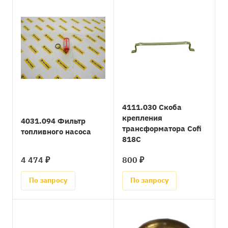
4111.030 Скоба
крепления
4031.094 Фильтр
трансформатора Cofi
топливного насоса
818C
4 474 ₽
800 ₽
По запросу
По запросу