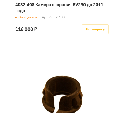
4032.408 Камера сгорания BV290 до 2011
года
Ожидается
Арт.
4032.408
116 000 ₽
По запросу