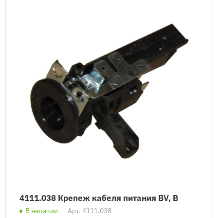
4111.038 Крепеж кабеля питания BV, B
В наличии
Арт.
4111.038