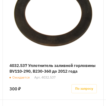
4032.537 Уплотнитель заливной горловины
BV110-290, B230-360 до 2012 года
Ожидается
Арт.
4032.537
300 ₽
По запросу