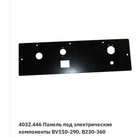
4032.446 Панель под электрические
компоненты BV110-290, B230-360