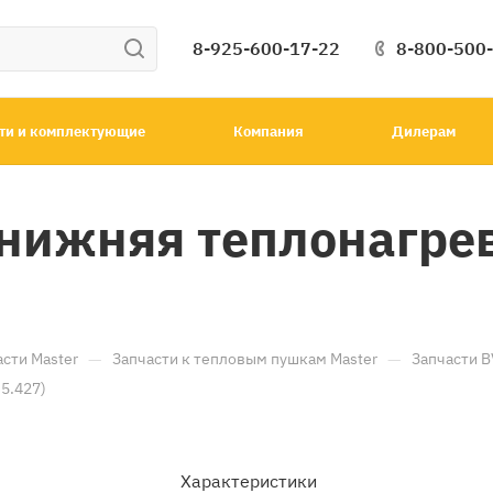
8-925-600-17-22
8-800-500
ти и комплектующие
Компания
Дилерам
нижняя теплонагрев
—
—
асти Master
Запчасти к тепловым пушкам Master
Запчасти 
5.427)
Характеристики