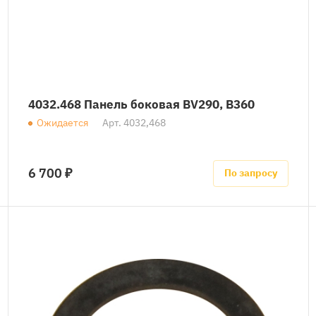
4032.468 Панель боковая BV290, B360
Ожидается
Арт.
4032,468
6 700 ₽
По запросу