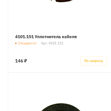
4101.151 Уплотнитель кабеля
Ожидается
Арт.
4101.151
146 ₽
По запросу