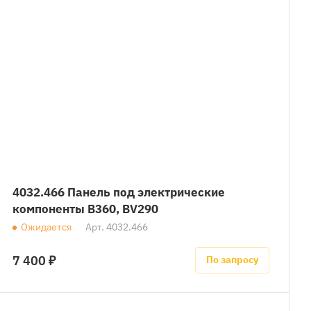
4032.466 Панель под электрические
компоненты B360, BV290
Ожидается
Арт.
4032.466
7 400 ₽
По запросу