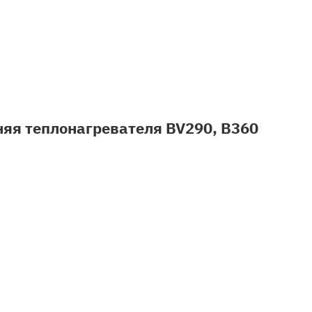
яя теплонагревателя BV290, B360