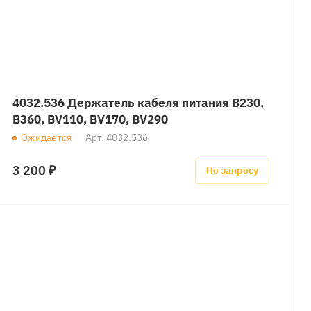
4032.536 Держатель кабеля питания B230,
B360, BV110, BV170, BV290
Ожидается
Арт.
4032.536
3 200 ₽
По запросу