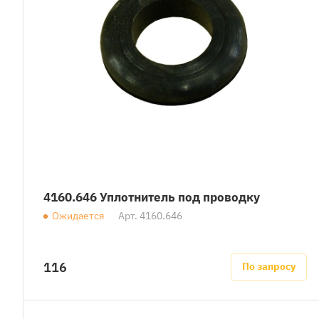
4160.646 Уплотнитель под проводку
Ожидается
Арт.
4160.646
116
По запросу