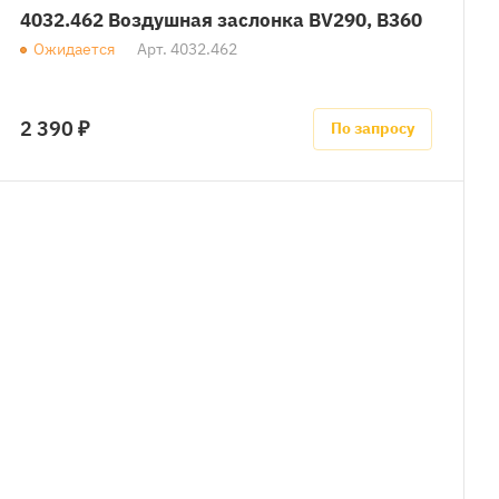
4032.462 Воздушная заслонка BV290, B360
Ожидается
Арт.
4032.462
2 390 ₽
По запросу