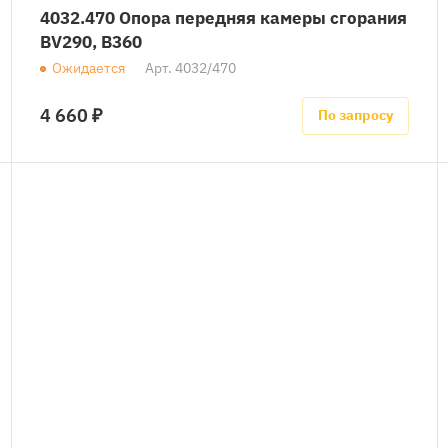
4032.470 Опора передняя камеры сгорания
BV290, B360
Ожидается
Арт.
4032/470
4 660 ₽
По запросу