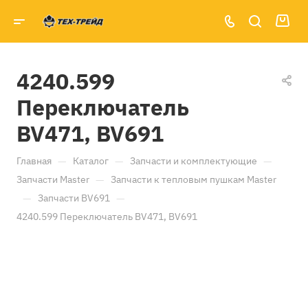
4240.599
Переключатель
BV471, BV691
—
—
—
Главная
Каталог
Запчасти и комплектующие
—
Запчасти Master
Запчасти к тепловым пушкам Master
—
—
Запчасти BV691
4240.599 Переключатель BV471, BV691