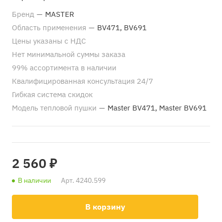
Бренд
—
MASTER
Область применения
—
BV471, BV691
Цены указаны с НДС
Нет минимальной суммы заказа
99% ассортимента в наличии
Квалифицированная консультация 24/7
Гибкая система скидок
Модель тепловой пушки
—
Master BV471, Master BV691
2 560 ₽
В наличии
Арт.
4240.599
В корзину