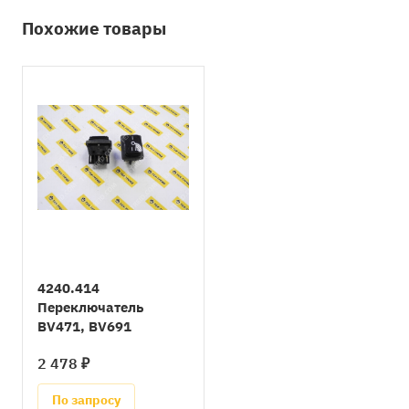
Похожие товары
4240.414
Переключатель
BV471, BV691
2 478 ₽
По запросу