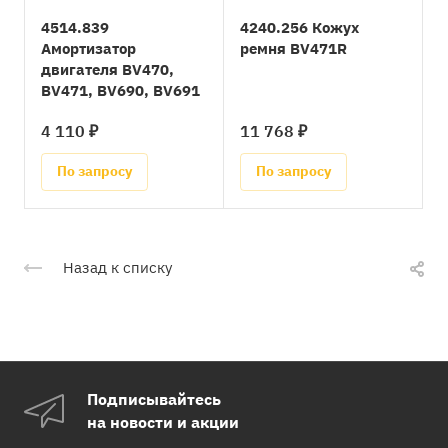
4514.839
4240.256 Кожух
Амортизатор
ремня BV471R
двигателя BV470,
BV471, BV690, BV691
4 110 ₽
11 768 ₽
По запросу
По запросу
Назад к списку
Подписывайтесь
на новости и акции