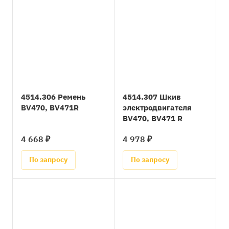
4514.306 Ремень
4514.307 Шкив
BV470, BV471R
электродвигателя
BV470, BV471 R
4 668 ₽
4 978 ₽
По запросу
По запросу