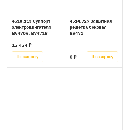
4518.113 Суппорт
4514.727 Защитная
электродвигателя
решетка боковая
BV470R, BV471R
BV471
12 424 ₽
0 ₽
По запросу
По запросу