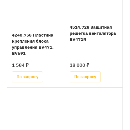
4514.728 Защитная
решетка вентилятора
4240.758 Пластина
BV471R
крепления блока
управления BV471,
BV691
1 584 ₽
18 000 ₽
По запросу
По запросу