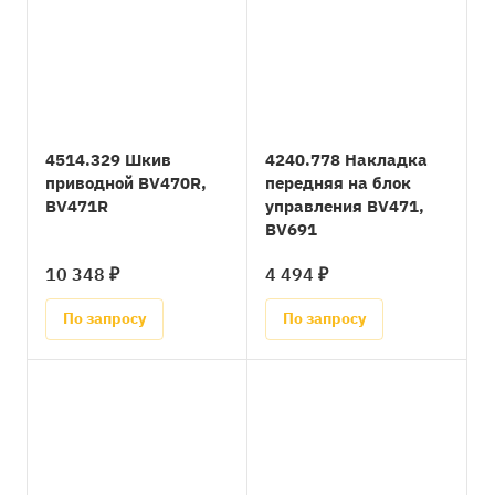
4514.329 Шкив
4240.778 Накладка
приводной BV470R,
передняя на блок
BV471R
управления BV471,
BV691
10 348 ₽
4 494 ₽
По запросу
По запросу