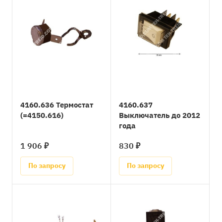
4160.636 Термостат
4160.637
(=4150.616)
Выключатель до 2012
года
1 906 ₽
830 ₽
По запросу
По запросу