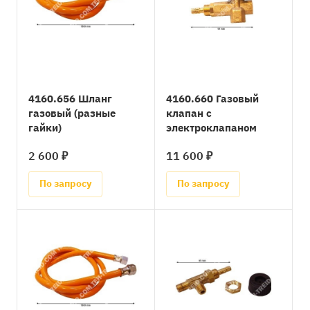
4160.656 Шланг
4160.660 Газовый
газовый (разные
клапан с
гайки)
электроклапаном
2 600 ₽
11 600 ₽
По запросу
По запросу