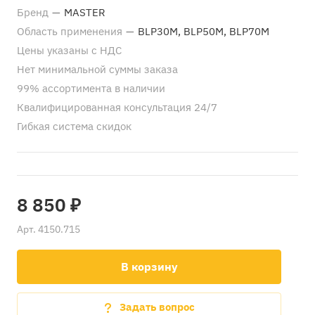
Бренд
—
MASTER
Область применения
—
BLP30M, BLP50M, BLP70M
Цены указаны с НДС
Нет минимальной суммы заказа
99% ассортимента в наличии
Квалифицированная консультация 24/7
Гибкая система скидок
8 850 ₽
Арт.
4150.715
В корзину
Задать вопрос