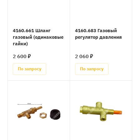
4160.661 Шланг
4160.683 Газовый
газовый (одинаковые
регулятор давления
гайки)
2 600 ₽
2 060 ₽
По запросу
По запросу