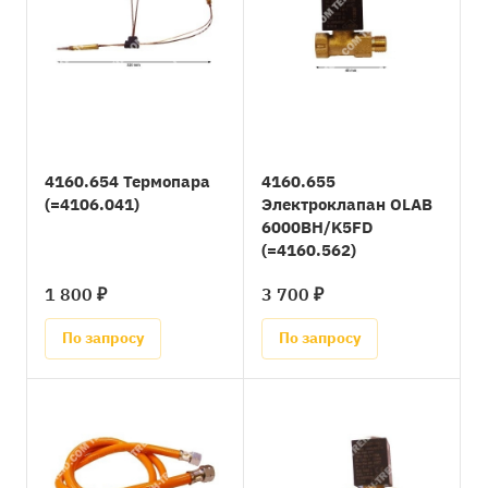
4160.654 Термопара
4160.655
(=4106.041)
Электроклапан OLAB
6000BH/K5FD
(=4160.562)
1 800 ₽
3 700 ₽
По запросу
По запросу