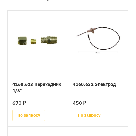
4160.623 Переходник
4160.632 Электрод
1/8"
670 ₽
450 ₽
По запросу
По запросу