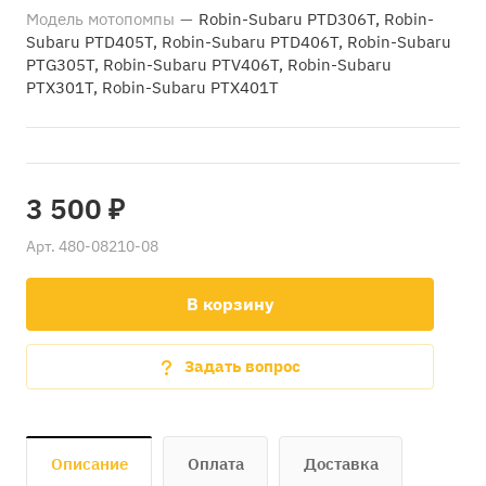
Модель мотопомпы
—
Robin-Subaru PTD306T, Robin-
Subaru PTD405T, Robin-Subaru PTD406T, Robin-Subaru
PTG305T, Robin-Subaru PTV406T, Robin-Subaru
PTX301T, Robin-Subaru PTX401T
3 500 ₽
Арт.
480-08210-08
В корзину
Задать вопрос
Описание
Оплата
Доставка