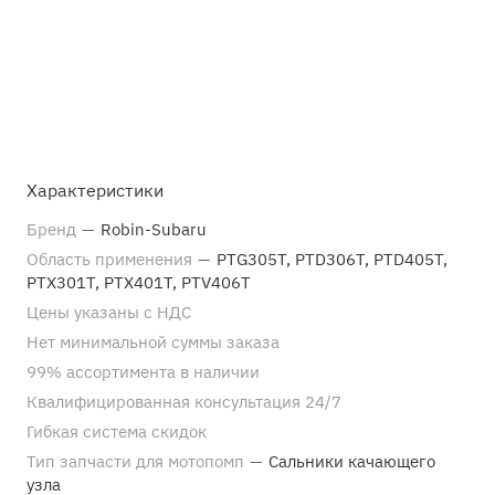
Характеристики
Бренд
—
Robin-Subaru
Область применения
—
PTG305T, PTD306T, PTD405T,
PTX301T, PTX401T, PTV406T
Цены указаны с НДС
Нет минимальной суммы заказа
99% ассортимента в наличии
Квалифицированная консультация 24/7
Гибкая система скидок
Тип запчасти для мотопомп
—
Сальники качающего
узла