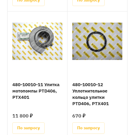
По запросу
По запросу
480-10010-11 Улитка
480-10010-12
мотопомпы PTD406,
Уплотнительное
PTX401
кольцо улитки
PTD406, PTX401
11 800 ₽
670 ₽
По запросу
По запросу