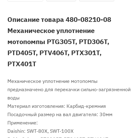
Описание товара 480-08210-08
Механическое уплотнение
мотопомпы PTG305T, PTD306T,
PTD405T, PTV406T, PTX301T,
PTX401T
Механическое уплотнение мотопомпы
предназначено для перекачки сильно-загрязненной
воды
Материал изготовления: Карбид-кремния
Посадочный размер на вал двигателя: 30мм
Применение:
Daishin: SWT-80X, SWT-100X