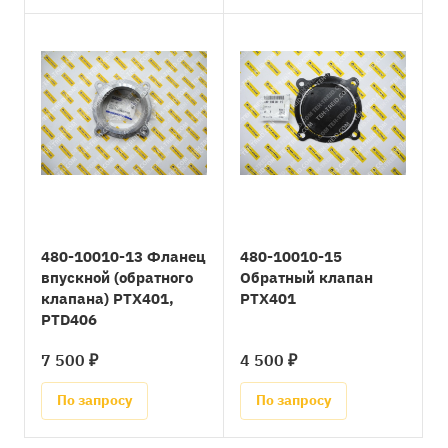
480-10010-13 Фланец
480-10010-15
впускной (обратного
Обратный клапан
клапана) PTX401,
PTX401
PTD406
7 500 ₽
4 500 ₽
По запросу
По запросу