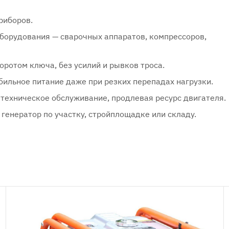
риборов.
оборудования — сварочных аппаратов, компрессоров,
оротом ключа, без усилий и рывков троса.
бильное питание даже при резких перепадах нагрузки.
техническое обслуживание, продлевая ресурс двигателя.
генератор по участку, стройплощадке или складу.