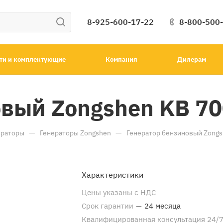
8-925-600-17-22
8-800-500
ти и комплектующие
Компания
Дилерам
овый Zongshen KB 7
—
—
ераторы
Генераторы Zongshen
Генератор бензиновый Zongs
Характеристики
Цены указаны с НДС
Срок гарантии
—
24 месяца
Квалифицированная консультация 24/