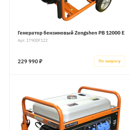
Генератор бензиновый Zongshen PB 12000 E
Арт.
1T90DF122
229 990 ₽
По запросу