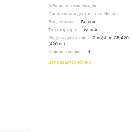
Гибкая система скидок
Оперативная доставка по Москве
Вид топлива
—
Бензин
Тип стартера
—
ручной
Модель двигателя
—
Zongshen GB 420
(420 cc)
Количество фаз
—
1
Все характеристики