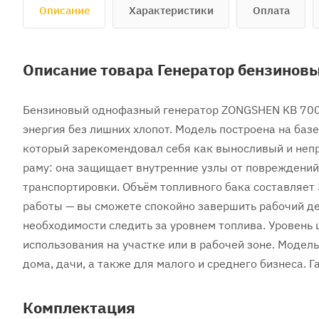
Описание
Характеристики
Оплата
Описание товара Генератор бензиновы
Бензиновый однофазный генератор ZONGSHEN KB 7000
энергия без лишних хлопот. Модель построена на ба
который зарекомендовал себя как выносливый и неп
раму: она защищает внутренние узлы от повреждени
транспортировки. Объём топливного бака составляет 
работы — вы сможете спокойно завершить рабочий де
необходимости следить за уровнем топлива. Уровень 
использования на участке или в рабочей зоне. Модел
дома, дачи, а также для малого и среднего бизнеса. Г
Комплектация