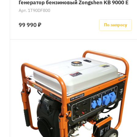
Генератор бензиновый Zongshen KB 9000 E
Арт.
1T90DF800
99 990 ₽
По запросу