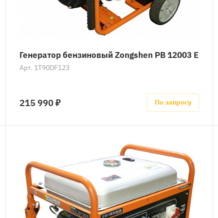
Генератор бензиновый Zongshen PB 12003 E
Арт.
1T90DF123
215 990 ₽
По запросу