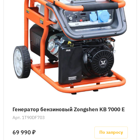
Генератор бензиновый Zongshen KB 7000 E
Арт.
1T90DF703
69 990 ₽
По запросу