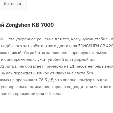
Доставка
й Zongshen KB 7000
 — это уверенное решение для тех, кому нужна стабильн
зе надёжного четырёхтактного двигателя ZONGSHEN GB 420
рихотливый. Устройство заключено в прочную стальную
й и одновременно служит удобной платформой для
32 литра, чего хватает примерно на 11 часов непрерывно
нь или переждать ночное отключение света без
шума не превышает 76,5 дБ, что вполне комфортно для
ь универсальна: одинаково хорошо подходит для частного
арантия производителя — 2 года.