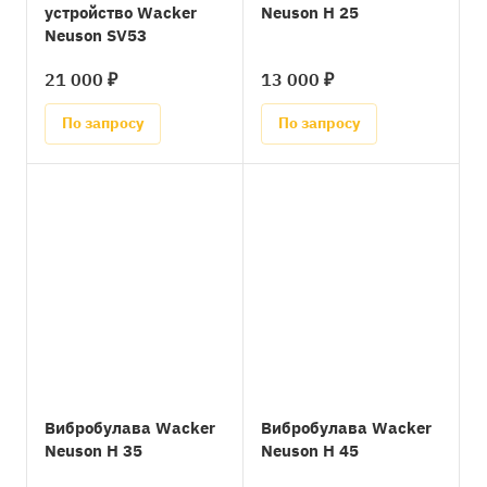
устройство Wacker
Neuson H 25
Neuson SV53
21 000 ₽
13 000 ₽
По запросу
По запросу
Вибробулава Wacker
Вибробулава Wacker
Neuson H 35
Neuson H 45