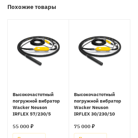
Похожие товары
Высокочастотный
Высокочастотный
погружной вибратор
погружной вибратор
Wacker Neuson
Wacker Neuson
IRFLEX 57/230/5
IRFLEX 30/230/10
55 000 ₽
75 000 ₽