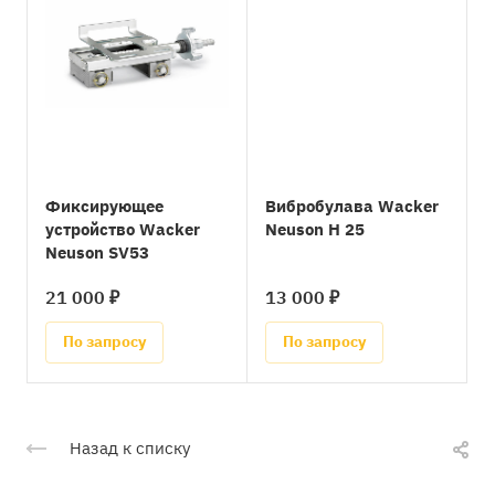
Фиксирующее
Вибробулава Wacker
устройство Wacker
Neuson H 25
Neuson SV53
21 000 ₽
13 000 ₽
По запросу
По запросу
Назад к списку