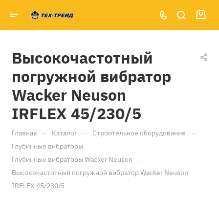
Высокочастотный
погружной вибратор
Wacker Neuson
IRFLEX 45/230/5
—
—
—
Главная
Каталог
Строительное оборудование
—
Глубинные вибраторы
—
Глубинные вибраторы Wacker Neuson
Высокочастотный погружной вибратор Wacker Neuson
IRFLEX 45/230/5