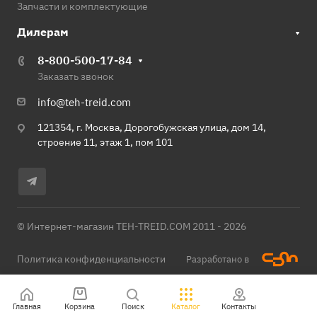
Запчасти и комплектующие
Дилерам
8-800-500-17-84
Заказать звонок
info@teh-treid.com
121354, г. Москва, Дорогобужская улица, дом 14,
строение 11, этаж 1, пом 101
© Интернет-магазин TEH-TREID.COM 2011 - 2026
Политика конфиденциальности
Разработано в
Главная
Корзина
Поиск
Каталог
Контакты