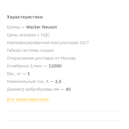
Характеристики
Бренд
—
Wacker Neuson
Цены указаны с НДС
Квалифицированная консультация 24/7
Гибкая система скидок
Оперативная доставка по Москве
Колебания 1/мин
—
12000
Вес, кг
—
1
Номинальный ток, А
—
2,5
Диаметр вибробулавы мм
—
45
Все характеристики