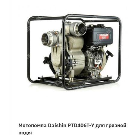
Мотопомпа Daishin PTD406T-Y для грязной
воды