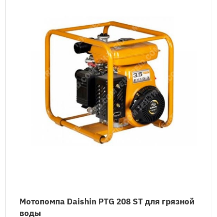
Мотопомпа Daishin PTG 208 ST для грязной
воды