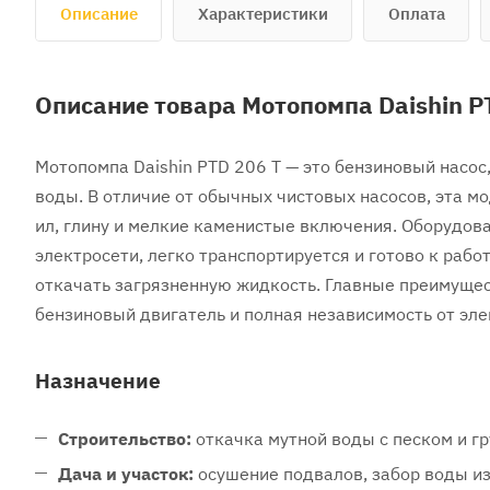
Описание
Характеристики
Оплата
Описание товара Мотопомпа Daishin P
Мотопомпа Daishin PTD 206 T — это бензиновый насо
воды. В отличие от обычных чистовых насосов, эта м
ил, глину и мелкие каменистые включения. Оборудов
электросети, легко транспортируется и готово к рабо
откачать загрязненную жидкость. Главные преимущес
бензиновый двигатель и полная независимость от эле
Назначение
Строительство:
откачка мутной воды с песком и гр
Дача и участок:
осушение подвалов, забор воды из