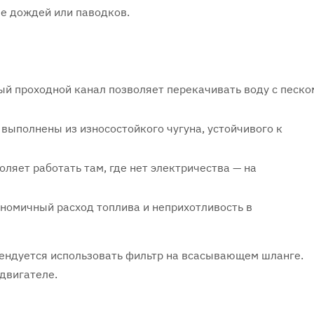
е дождей или паводков.
й проходной канал позволяет перекачивать воду с песко
 выполнены из износостойкого чугуна, устойчивого к
ляет работать там, где нет электричества — на
ономичный расход топлива и неприхотливость в
ендуется использовать фильтр на всасывающем шланге.
двигателе.