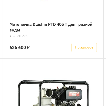
Мотопомпа Daishin PTD 405 T для грязной
воды
Арт.
PTD405T
626 600 ₽
По запросу