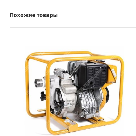
Похожие товары