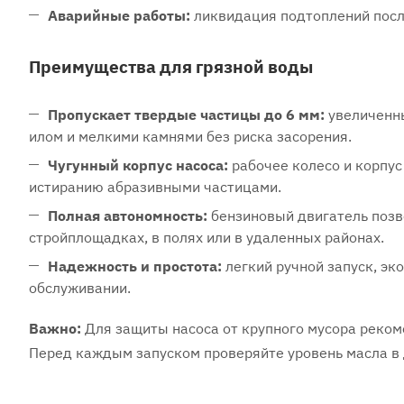
Аварийные работы:
ликвидация подтоплений посл
Преимущества для грязной воды
Пропускает твердые частицы до 6 мм:
увеличенны
илом и мелкими камнями без риска засорения.
Чугунный корпус насоса:
рабочее колесо и корпус
истиранию абразивными частицами.
Полная автономность:
бензиновый двигатель позво
стройплощадках, в полях или в удаленных районах.
Надежность и простота:
легкий ручной запуск, эк
обслуживании.
Важно:
Для защиты насоса от крупного мусора реком
Перед каждым запуском проверяйте уровень масла в 