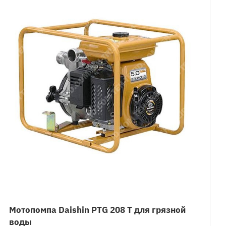
Мотопомпа Daishin PTG 208 T для грязной
воды