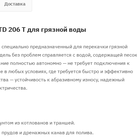
Доставка
TD 206 T для грязной воды
с, специально предназначенный для перекачки грязной
одель без проблем справляется с водой, содержащей песок
ание полностью автономно — не требует подключения к
те в любых условиях, где требуется быстро и эффективно
тва — устойчивость к абразивному износу, надежный
ктричества.
унтом из котлованов и траншей.
 прудов и дренажных канав для полива.