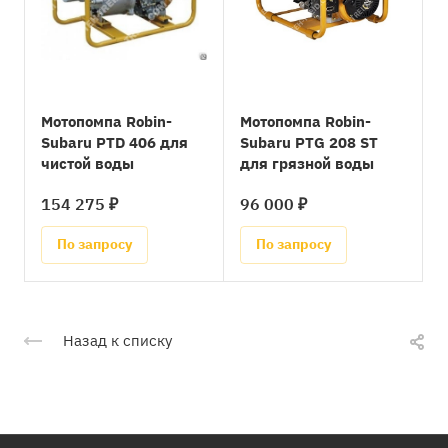
Мотопомпа Robin-
Мотопомпа Robin-
Subaru PTD 406 для
Subaru PTG 208 ST
чистой воды
для грязной воды
154 275 ₽
96 000 ₽
По запросу
По запросу
Назад к списку