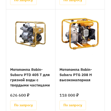
По запросу
По запросу
Мотопомпа Robin-
Мотопомпа Robin-
Subaru PTD 405 T для
Subaru PTG 208 H
грязной воды с
высоконапорная
твердыми частицами
626 600 ₽
118 000 ₽
По запросу
По запросу