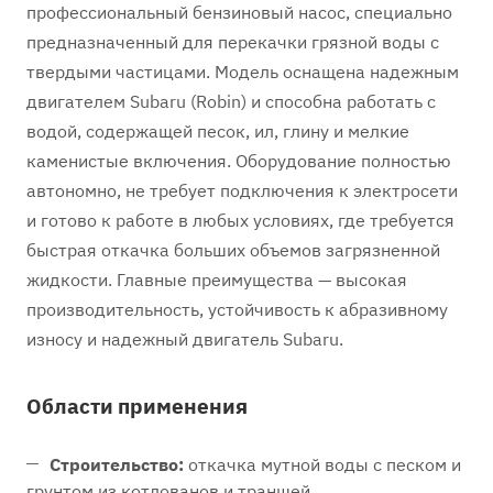
профессиональный бензиновый насос, специально
предназначенный для перекачки грязной воды с
твердыми частицами. Модель оснащена надежным
двигателем Subaru (Robin) и способна работать с
водой, содержащей песок, ил, глину и мелкие
каменистые включения. Оборудование полностью
автономно, не требует подключения к электросети
и готово к работе в любых условиях, где требуется
быстрая откачка больших объемов загрязненной
жидкости. Главные преимущества — высокая
производительность, устойчивость к абразивному
износу и надежный двигатель Subaru.
Области применения
Строительство:
откачка мутной воды с песком и
грунтом из котлованов и траншей.