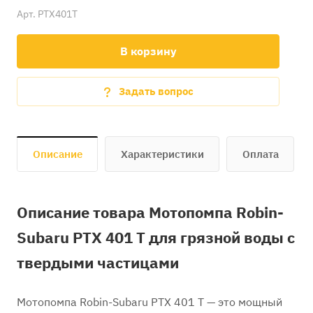
Арт.
PTX401T
В корзину
Задать вопрос
Описание
Характеристики
Оплата
Описание товара Мотопомпа Robin-
Subaru PTХ 401 T для грязной воды c
твердыми частицами
Мотопомпа Robin-Subaru PTX 401 T — это мощный