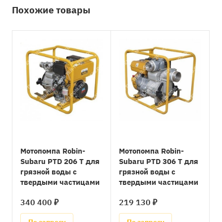
Похожие товары
Мотопомпа Robin-
Мотопомпа Robin-
Subaru PTD 206 T для
Subaru PTD 306 T для
грязной воды с
грязной воды с
твердыми частицами
твердыми частицами
340 400 ₽
219 130 ₽