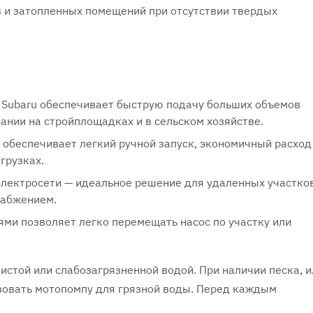
 и затопленных помещений при отсутствии твердых
Subaru обеспечивает быструю подачу больших объемов
ании на стройплощадках и в сельском хозяйстве.
 обеспечивает легкий ручной запуск, экономичный расход
грузках.
электросети — идеальное решение для удаленных участков
набжением.
ями позволяет легко перемещать насос по участку или
стой или слабозагрязненной водой. При наличии песка, и
зовать мотопомпу для грязной воды. Перед каждым