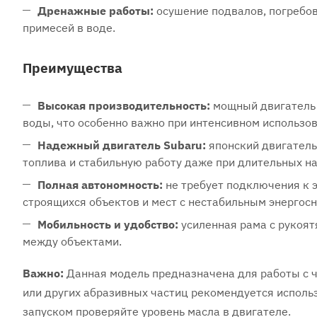
Дренажные работы:
осушение подвалов, погребов
примесей в воде.
Преимущества
Высокая производительность:
мощный двигатель 
воды, что особенно важно при интенсивном использов
Надежный двигатель Subaru:
японский двигатель
топлива и стабильную работу даже при длительных на
Полная автономность:
не требует подключения к 
строящихся объектов и мест с нестабильным энергос
Мобильность и удобство:
усиленная рама с рукоят
между объектами.
Важно:
Данная модель предназначена для работы с чи
или других абразивных частиц рекомендуется исполь
запуском проверяйте уровень масла в двигателе.