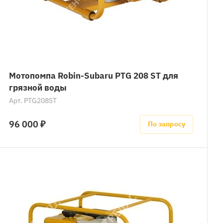
Мотопомпа Robin-Subaru PTG 208 ST для
грязной воды
Арт.
PTG208ST
96 000 ₽
По запросу