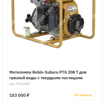
Мотопомпа Robin-Subaru PTG 208 T для
грязной воды с твердыми частицами
Арт.
PTG208T
183 000 ₽
По запросу