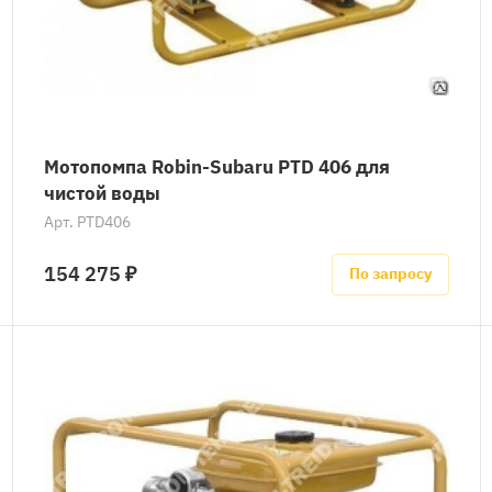
Мотопомпа Robin-Subaru PTD 406 для
чистой воды
Арт.
PTD406
154 275 ₽
По запросу