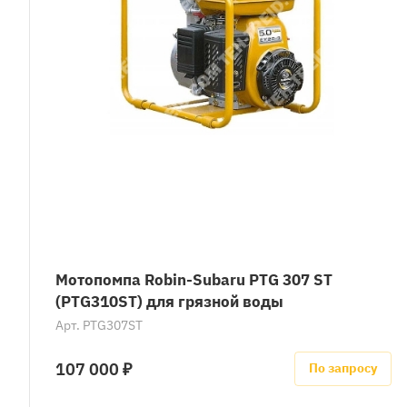
Мотопомпа Robin-Subaru PTG 307 ST
(PTG310ST) для грязной воды
Арт.
PTG307ST
107 000 ₽
По запросу