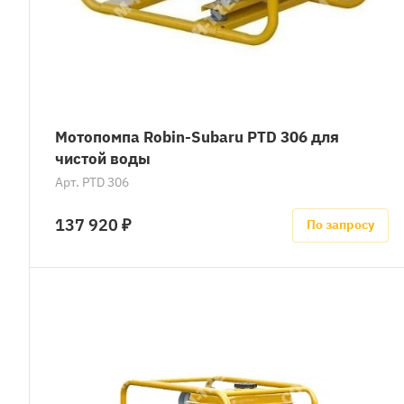
Мотопомпа Robin-Subaru PTD 306 для
чистой воды
Арт.
PTD 306
137 920 ₽
По запросу