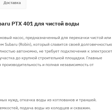
Доставка
aru PTX 401 для чистой воды
новый насос, предназначенный для перекачки чистой или
 Subaru (Robin), который славится своей долговечностью
лностью автономно, не требует подключения к электросе
о участка до крупной строительной площадки. Главные
 производительность и полная независимость от
ных нужд, откачка воды из котлованов и траншей.
 емкостей, подача воды из колодцев и скважин.