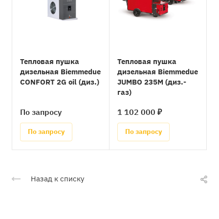
Тепловая пушка
Тепловая пушка
дизельная Biemmedue
дизельная Biemmedue
CONFORT 2G oil (диз.)
JUMBO 235М (диз.-
газ)
По запросу
1 102 000 ₽
По запросу
По запросу
Назад к списку