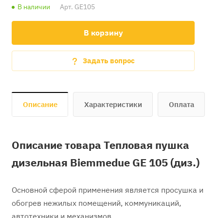
В наличии
Арт.
GE105
В корзину
Задать вопрос
Описание
Характеристики
Оплата
Описание товара Тепловая пушка
дизельная Biemmedue GE 105 (диз.)
Основной сферой применения является просушка и
обогрев нежилых помещений, коммуникаций,
автотехники и механизмов.