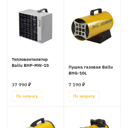
Тепловентилятор
Ballu BHP-MW-15
Пушка газовая Ballu
BHG-10L
37 990 ₽
7 190 ₽
По запросу
По запросу