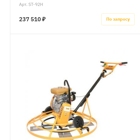
Арт.
ST-92H
237 510 ₽
По запросу