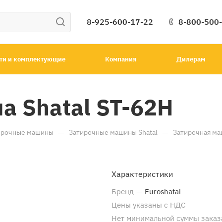
8-925-600-17-22
8-800-500
ти и комплектующие
Компания
Дилерам
а Shatal ST-62H
—
—
ирочные машины
Затирочные машины Shatal
Затирочная ма
Характеристики
Бренд
—
Euroshatal
Цены указаны с НДС
Нет минимальной суммы заказ