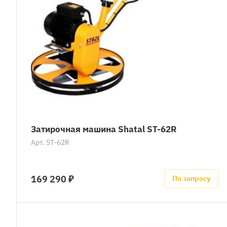
Затирочная машина Shatal ST-62R
Арт.
ST-62R
169 290 ₽
По запросу