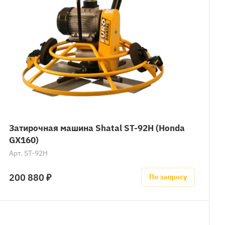
Затирочная машина Shatal ST-92H (Honda
GX160)
Арт.
ST-92H
200 880 ₽
По запросу