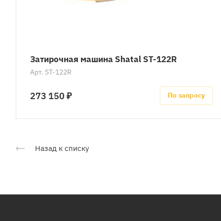
Затирочная машина Shatal ST-122R
Арт.
ST-122R
273 150 ₽
По запросу
Назад к списку