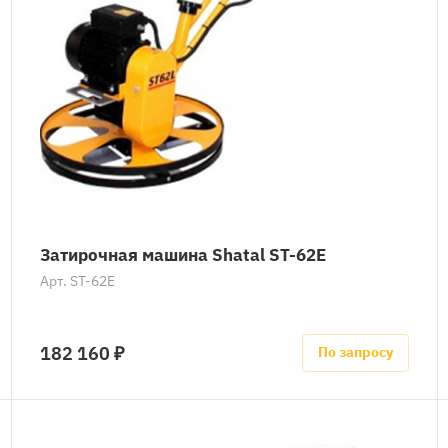
Затирочная машина Shatal ST-62E
Арт.
ST-62E
182 160 ₽
По запросу