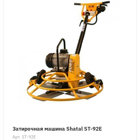
Затирочная машина Shatal ST-92E
Арт.
ST-92E