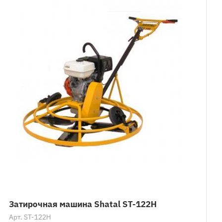
Затирочная машина Shatal ST-122H
Арт.
ST-122H