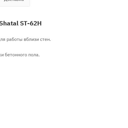
Shatal ST-62H
ля работы вблизи стен.
и бетонного пола.