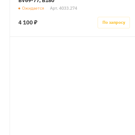
BV69-77, B180
Ожидается
Арт.
4033.274
4 100 ₽
По запросу