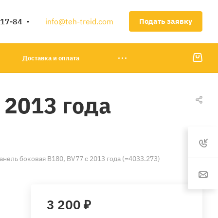
-17-84
info@teh-treid.com
Подать заявку
Доставка и оплата
 2013 года
анель боковая B180, BV77 с 2013 года (=4033.273)
3 200 ₽