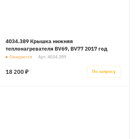
4034.389 Крышка нижняя
теплонагревателя BV69, BV77 2017 год
Ожидается
Арт.
4034.389
18 200 ₽
По запросу