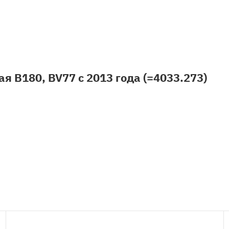
я B180, BV77 с 2013 года (=4033.273)