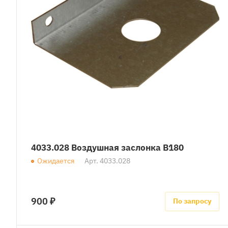
4033.028 Воздушная заслонка B180
Ожидается
Арт.
4033.028
900 ₽
По запросу