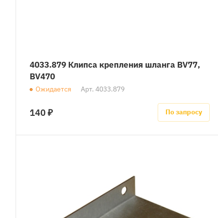
4033.879 Клипса крепления шланга BV77,
BV470
Ожидается
Арт.
4033.879
140 ₽
По запросу