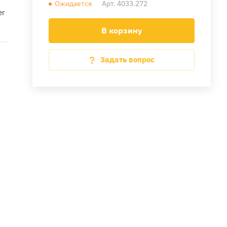
Ожидается
Арт.
4033.272
er
В корзину
Задать вопрос