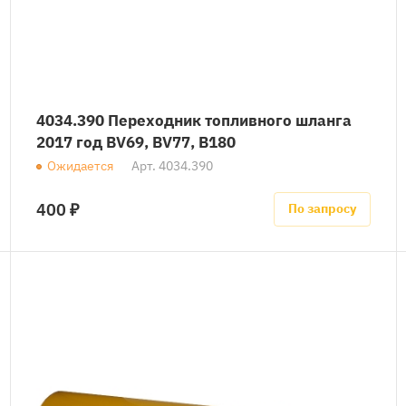
4034.390 Переходник топливного шланга
2017 год BV69, BV77, B180
Ожидается
Арт.
4034.390
400 ₽
По запросу