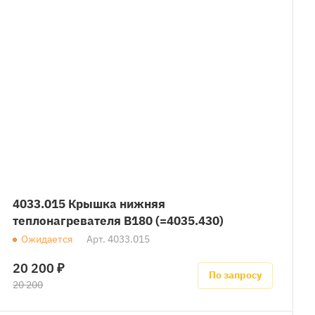
4033.015 Крышка нижняя
теплонагревателя B180 (=4035.430)
Ожидается
Арт.
4033.015
20 200 ₽
По запросу
20 200