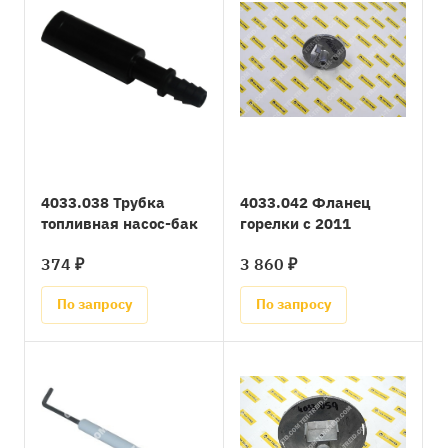
4033.038 Трубка
4033.042 Фланец
топливная насос-бак
горелки с 2011
374 ₽
3 860 ₽
По запросу
По запросу