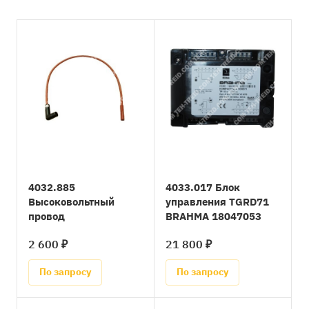
4032.885
4033.017 Блок
Высоковольтный
управления TGRD71
провод
BRAHMA 18047053
2 600 ₽
21 800 ₽
По запросу
По запросу