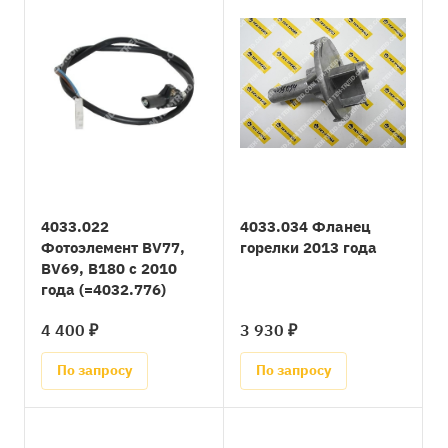
4033.022
4033.034 Фланец
Фотоэлемент BV77,
горелки 2013 года
BV69, B180 с 2010
года (=4032.776)
4 400 ₽
3 930 ₽
По запросу
По запросу