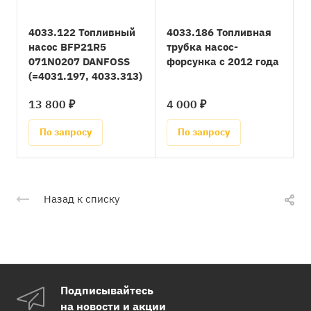
4033.122 Топливный
4033.186 Топливная
насос BFP21R5
трубка насос-
071N0207 DANFOSS
форсунка с 2012 года
(=4031.197, 4033.313)
13 800 ₽
4 000 ₽
По запросу
По запросу
Назад к списку
Подписывайтесь
на новости и акции