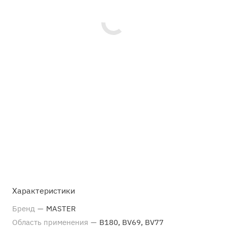
Характеристики
Бренд
—
MASTER
Область применения
—
B180, BV69, BV77