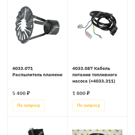
4033.071
4033.087 Кабель
Распылитель пламени
питания топливного
насоса (=4033.311)
5 400 ₽
1 800 ₽
По запросу
По запросу