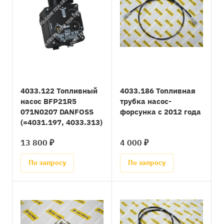
4033.122 Топливный
4033.186 Топливная
насос BFP21R5
трубка насос-
071N0207 DANFOSS
форсунка с 2012 года
(=4031.197, 4033.313)
13 800 ₽
4 000 ₽
По запросу
По запросу