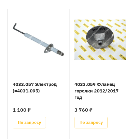
4033.057 Электрод
4033.059 Фланец
(=4031.095)
горелки 2012/2017
год
1 100 ₽
3 760 ₽
По запросу
По запросу