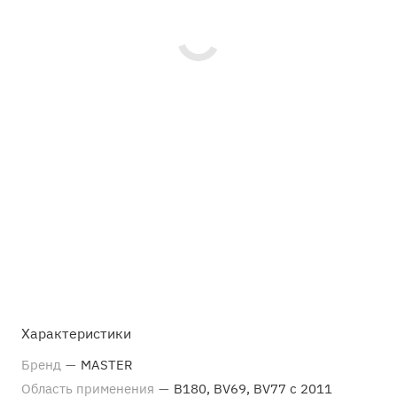
Характеристики
Бренд
—
MASTER
Область применения
—
В180, BV69, BV77 с 2011