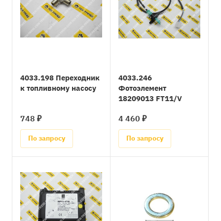
4033.198 Переходник
4033.246
к топливному насосу
Фотоэлемент
18209013 FT11/V
748 ₽
4 460 ₽
По запросу
По запросу