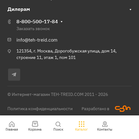
Дилерам
8-800-500-17-84
Заказать звонок
info@teh-treid.com
121354, г. Москва, Дорогобужская улица, дом 14,
строение 11, этаж 1, пом 101
© Интернет-магазин TEH-TREID.COM 2011 - 2026
Политика конфиденциальности
Разработано в
Главная
Корзина
Поиск
Каталог
Контакты