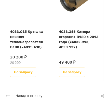
4033.015 Крышка
4033.316 Камера
нижняя
сгорания B180 с 2013
теплонагревателя
года (=4032.993,
B180 (=4035.430)
4033.132)
20 200 ₽
49 400 ₽
20 200
По запросу
По запросу
Назад к списку