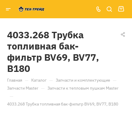
4033.268 Трубка
топливная бак-
фильтр BV69, BV77,
B180
—
—
—
Главная
Каталог
Запчасти и комплектующие
—
Запчасти Master
Запчасти к тепловым пушкам Master
—
4033.268 Трубка топливная бак-фильтр BV69, BV77, B180