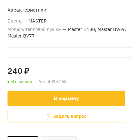
Характеристики
Бренд
—
MASTER
Модель тепловой пушки
—
Master B180, Master BV69,
Master BV77
240 ₽
В наличии
Арт.
4033.268
В корзину
Задать вопрос