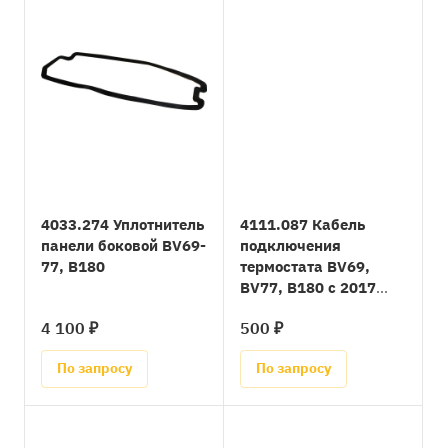
4033.274 Уплотнитель
4111.087 Кабель
панели боковой BV69-
подключения
77, B180
термостата BV69,
BV77, B180 с 2017
года
4 100 ₽
500 ₽
По запросу
По запросу