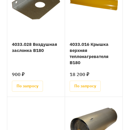
4033.028 Воздушная
4033.016 Крышка
заслонка B180
верхняя
теплонагревателя
B180
900 ₽
18 200 ₽
По запросу
По запросу