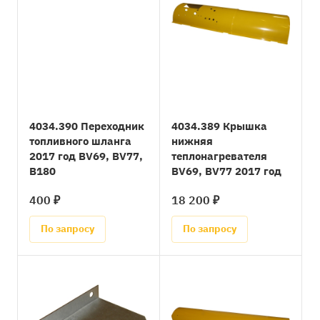
4034.390 Переходник
4034.389 Крышка
топливного шланга
нижняя
2017 год BV69, BV77,
теплонагревателя
B180
BV69, BV77 2017 год
400 ₽
18 200 ₽
По запросу
По запросу