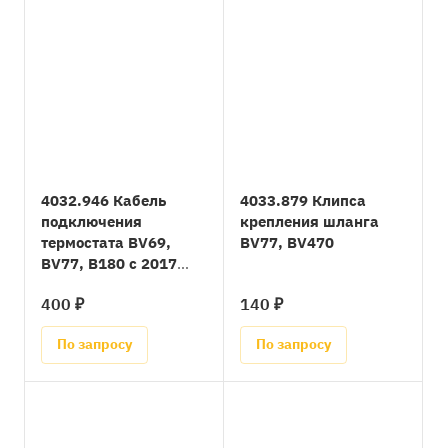
4032.946 Кабель
4033.879 Клипса
подключения
крепления шланга
термостата BV69,
BV77, BV470
BV77, B180 с 2017
года
400 ₽
140 ₽
По запросу
По запросу