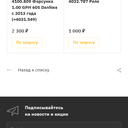
4100.809 Форсунка
4032.787 Реле
1.00 GPH 60S Danfoss
с 2013 года
(=4031.549)
2 300 ₽
1 000 ₽
По запросу
По запросу
Назад к списку
Подписывайтесь
на новости и акции