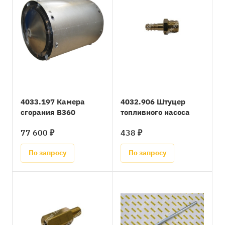
4033.197 Камера
4032.906 Штуцер
сгорания B360
топливного насоса
77 600 ₽
438 ₽
По запросу
По запросу