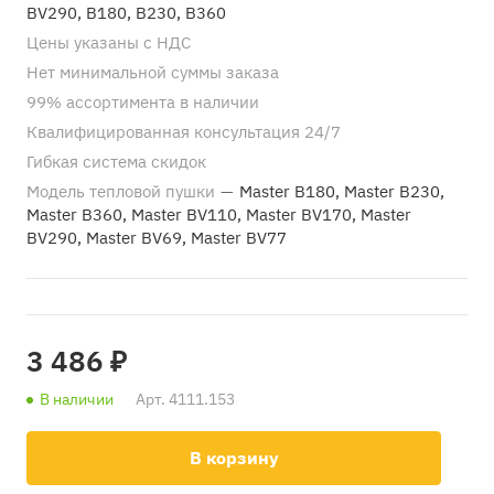
BV290, B180, B230, B360
Цены указаны с НДС
Нет минимальной суммы заказа
99% ассортимента в наличии
Квалифицированная консультация 24/7
Гибкая система скидок
Модель тепловой пушки
—
Master B180, Master B230,
Master B360, Master BV110, Master BV170, Master
BV290, Master BV69, Master BV77
3 486 ₽
В наличии
Арт.
4111.153
В корзину