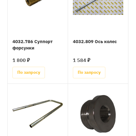
4032.786 Суппорт
4032.809 Ось колес
форсунки
1 800 ₽
1 584 ₽
По запросу
По запросу