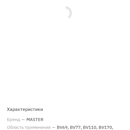
Характеристики
Бренд
—
MASTER
Область применения
—
BV69, BV77, BV110, BV170,