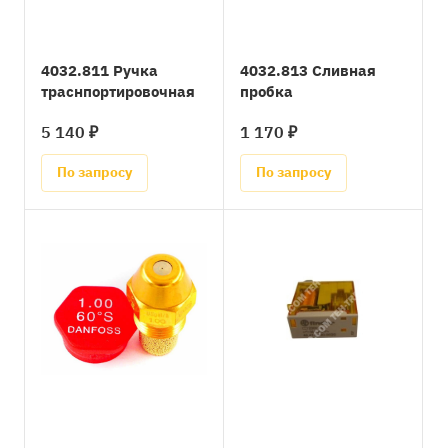
4032.811 Ручка
4032.813 Сливная
траснпортировочная
пробка
5 140 ₽
1 170 ₽
По запросу
По запросу