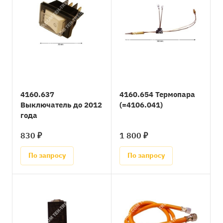
4160.637
4160.654 Термопара
Выключатель до 2012
(=4106.041)
года
830 ₽
1 800 ₽
По запросу
По запросу