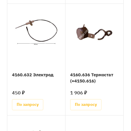
4160.632 Электрод
4160.636 Термостат
(=4150.616)
450 ₽
1 906 ₽
По запросу
По запросу