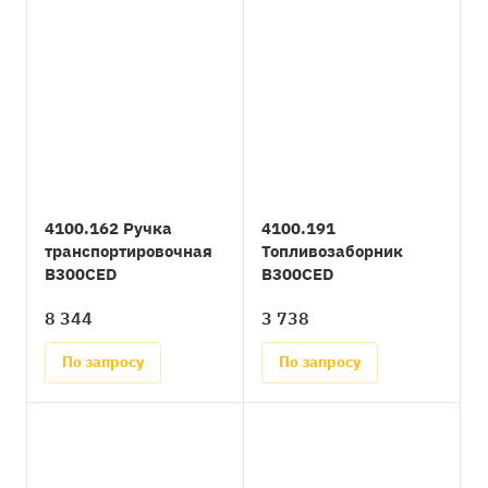
4100.162 Ручка
4100.191
транспортировочная
Топливозаборник
B300CED
B300CED
8 344
3 738
По запросу
По запросу