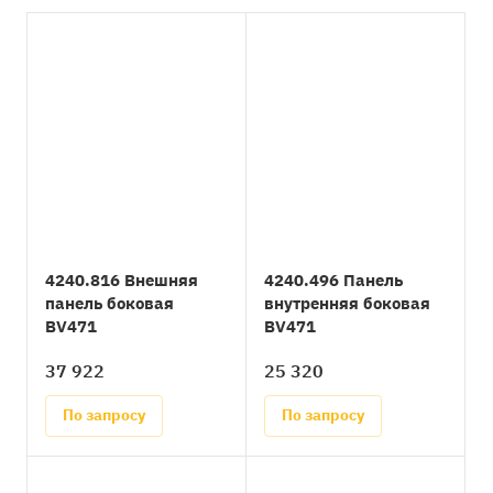
4240.816 Внешняя
4240.496 Панель
панель боковая
внутренняя боковая
BV471
BV471
37 922
25 320
По запросу
По запросу