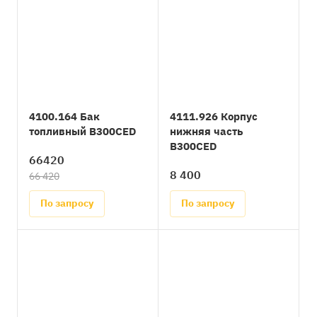
4100.164 Бак
4111.926 Корпус
топливный B300CED
нижняя часть
B300CED
66420
8 400
66 420
По запросу
По запросу