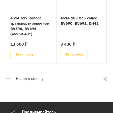
4514.617 Колесо
4514.183 Ось колес
транспортировочное
BV690, BV691, DH42
BV690, BV691
(=5269.401)
13 600 ₽
8 400 ₽
По запросу
По запросу
Назад к списку
Подписывайтесь