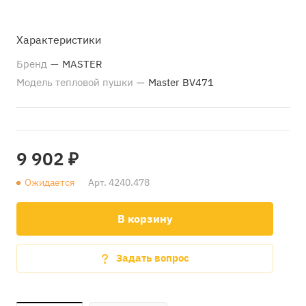
Характеристики
Бренд
—
MASTER
Модель тепловой пушки
—
Master BV471
9 902 ₽
Ожидается
Арт.
4240.478
В корзину
Задать вопрос