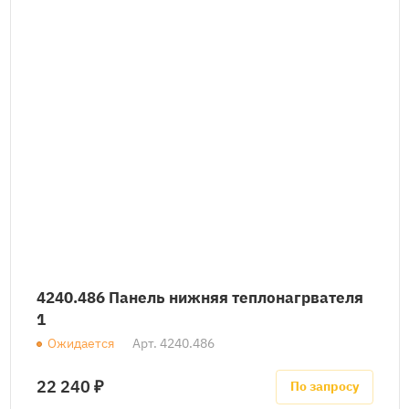
4240.486 Панель нижняя теплонагрвателя
1
Ожидается
Арт.
4240.486
22 240 ₽
По запросу