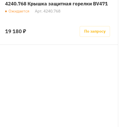
4240.768 Крышка защитная горелки BV471
Ожидается
Арт.
4240.768
19 180 ₽
По запросу