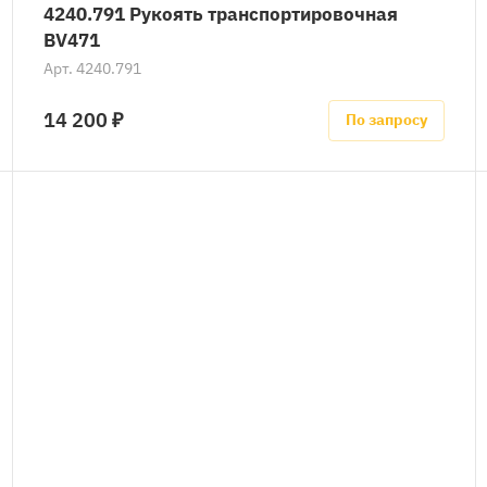
4240.791 Рукоять транспортировочная
BV471
Арт.
4240.791
14 200 ₽
По запросу