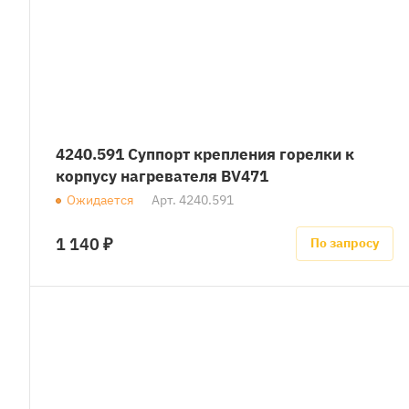
4240.591 Суппорт крепления горелки к
корпусу нагревателя BV471
Ожидается
Арт.
4240.591
1 140 ₽
По запросу