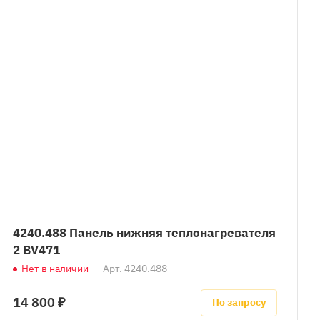
4240.488 Панель нижняя теплонагревателя
2 BV471
Нет в наличии
Арт.
4240.488
14 800 ₽
По запросу