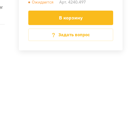
Ожидается
Арт.
4240.497
er
В корзину
Задать вопрос