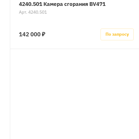
4240.501 Камера сгорания BV471
Арт.
4240.501
142 000 ₽
По запросу