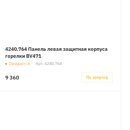
4240.764 Панель левая защитная корпуса
горелки BV471
Ожидается
Арт.
4240.764
9 360
По запросу