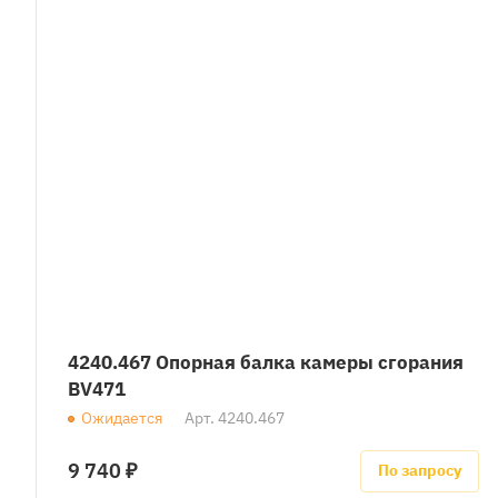
4240.467 Опорная балка камеры сгорания
BV471
Ожидается
Арт.
4240.467
9 740 ₽
По запросу