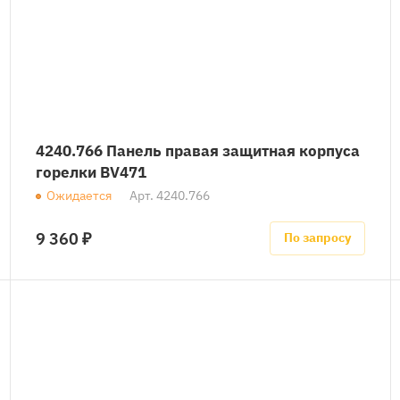
4240.766 Панель правая защитная корпуса
горелки BV471
Ожидается
Арт.
4240.766
9 360 ₽
По запросу