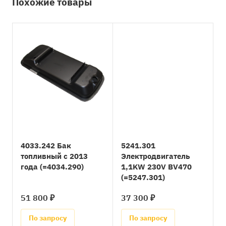
Похожие товары
4033.242 Бак
5241.301
топливный с 2013
Электродвигатель
года (=4034.290)
1,1KW 230V BV470
(=5247.301)
51 800 ₽
37 300 ₽
По запросу
По запросу