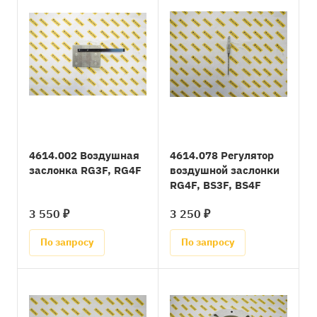
4614.002 Воздушная
4614.078 Регулятор
заслонка RG3F, RG4F
воздушной заслонки
RG4F, BS3F, BS4F
3 550 ₽
3 250 ₽
По запросу
По запросу