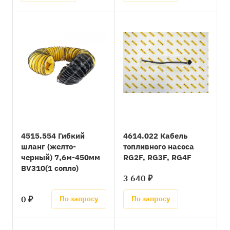
4515.554 Гибкий
4614.022 Кабель
шланг (желто-
топливного насоса
черный) 7,6м-450мм
RG2F, RG3F, RG4F
BV310(1 сопло)
3 640 ₽
0 ₽
По запросу
По запросу