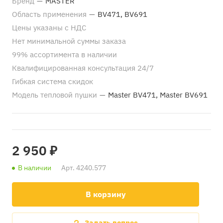
Бренд
—
MASTER
Область применения
—
BV471, BV691
Цены указаны с НДС
Нет минимальной суммы заказа
99% ассортимента в наличии
Квалифицированная консультация 24/7
Гибкая система скидок
Модель тепловой пушки
—
Master BV471, Master BV691
2 950 ₽
В наличии
Арт.
4240.577
В корзину
Задать вопрос