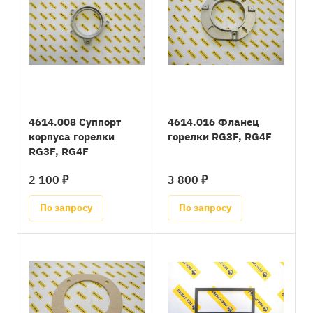
4614.008 Суппорт
4614.016 Фланец
корпуса горелки
горелки RG3F, RG4F
RG3F, RG4F
2 100 ₽
3 800 ₽
По запросу
По запросу