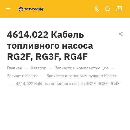
4614.022 Кабель
топливного насоса
RG2F, RG3F, RG4F
—
—
—
Главная
Каталог
Запчасти и комплектующие
—
Запчасти Master
Запчасти к тепловым пушкам Master
—
4614.022 Кабель топливного насоса RG2F, RG3F, RG4F