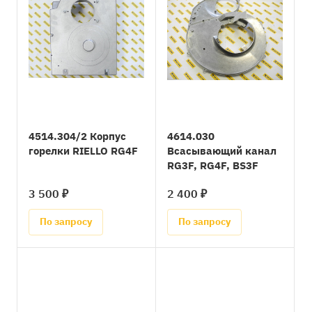
4514.304/2 Корпус
4614.030
горелки RIELLO RG4F
Всасывающий канал
RG3F, RG4F, BS3F
3 500 ₽
2 400 ₽
По запросу
По запросу