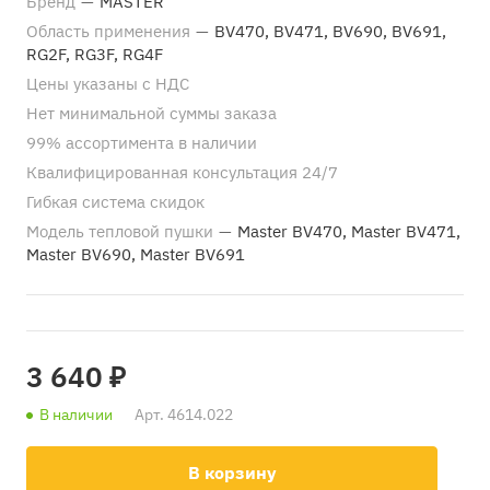
Бренд
—
MASTER
Область применения
—
BV470, BV471, BV690, BV691,
RG2F, RG3F, RG4F
Цены указаны с НДС
Нет минимальной суммы заказа
99% ассортимента в наличии
Квалифицированная консультация 24/7
Гибкая система скидок
Модель тепловой пушки
—
Master BV470, Master BV471,
Master BV690, Master BV691
3 640 ₽
В наличии
Арт.
4614.022
В корзину