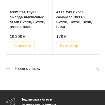
4032.534 Труба
4111.241 Скоба
вывода выхлопных
самореза BV110,
газов BV110, BV170,
BV170, BV290, B230,
BV290, B360
B360
10 200 ₽
170 ₽
По запросу
По запросу
Назад к списку
Подписывайтесь
на новости и акции