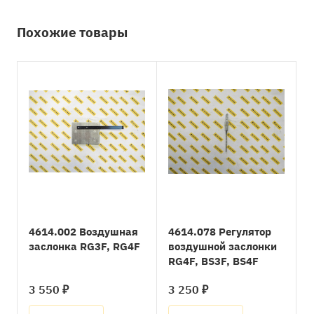
Похожие товары
4614.002 Воздушная
4614.078 Регулятор
заслонка RG3F, RG4F
воздушной заслонки
RG4F, BS3F, BS4F
3 550 ₽
3 250 ₽