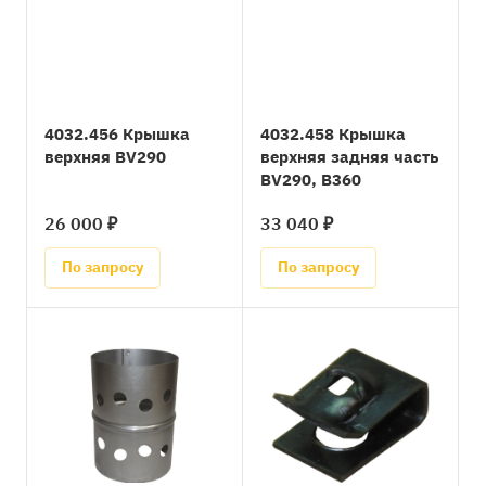
4032.456 Крышка
4032.458 Крышка
верхняя BV290
верхняя задняя часть
BV290, B360
26 000 ₽
33 040 ₽
По запросу
По запросу