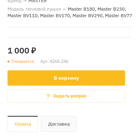
Бренд
—
MASTER
Модель тепловой пушки
—
Master B180, Master B230,
Master BV110, Master BV170, Master BV290, Master BV77
1 000 ₽
Ожидается
Арт.
4260.246
В корзину
Задать вопрос
Оплата
Доставка