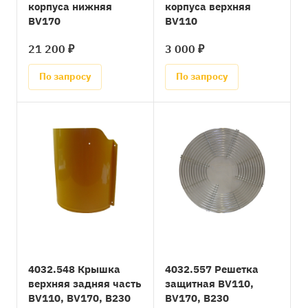
корпуса нижняя
корпуса верхняя
BV170
BV110
21 200 ₽
3 000 ₽
По запросу
По запросу
4032.548 Крышка
4032.557 Решетка
верхняя задняя часть
защитная BV110,
BV110, BV170, B230
BV170, B230