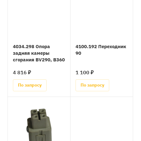
4034.298 Опора
4100.192 Переходник
задняя камеры
90
сгорания BV290, B360
4 816 ₽
1 100 ₽
По запросу
По запросу