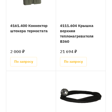
4161.400 Коннектор
4111.604 Крышка
штекера термостата
верхняя
теплонагревателя
B360
2 000 ₽
21 694 ₽
По запросу
По запросу