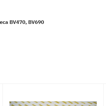
еса BV470, BV690