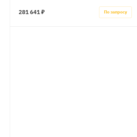
281 641 ₽
По запросу