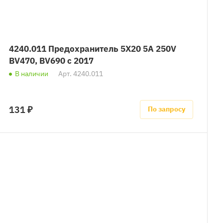
4240.011 Предохранитель 5X20 5A 250V
BV470, BV690 с 2017
В наличии
Арт.
4240.011
131 ₽
По запросу