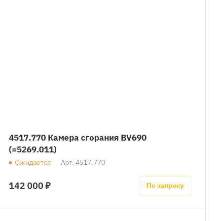
4517.770 Камера сгорания BV690
(=5269.011)
Ожидается
Арт.
4517.770
142 000 ₽
По запросу