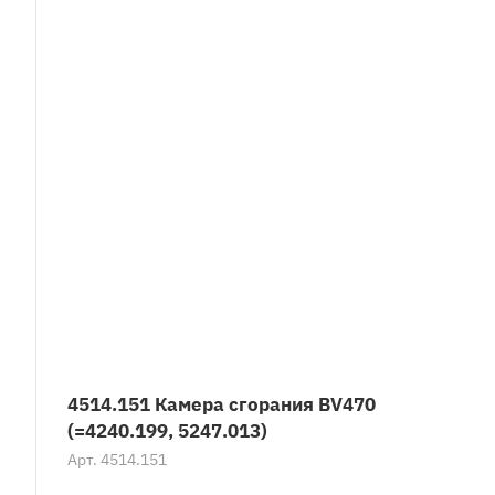
4514.151 Камера сгорания BV470
(=4240.199, 5247.013)
Арт.
4514.151