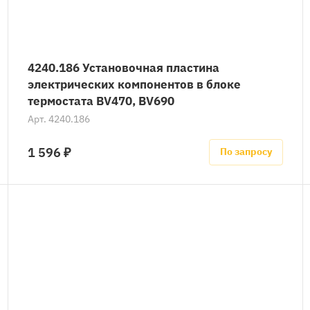
4240.186 Установочная пластина
электрических компонентов в блоке
термостата BV470, BV690
Арт.
4240.186
1 596 ₽
По запросу