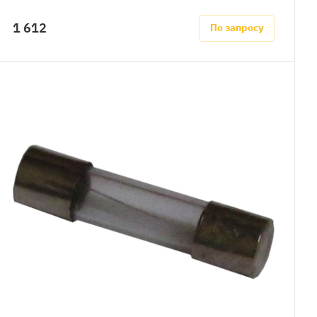
1 612
По запросу