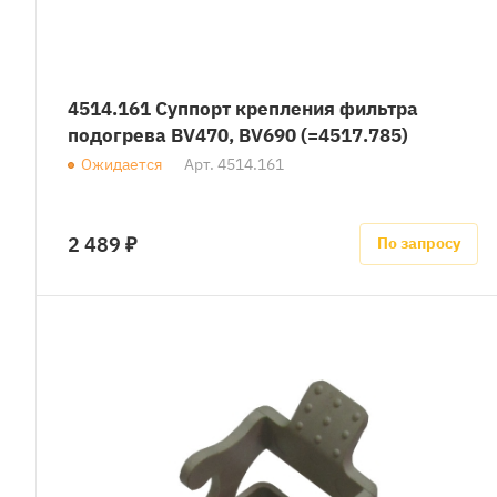
4514.161 Суппорт крепления фильтра
подогрева BV470, BV690 (=4517.785)
Ожидается
Арт.
4514.161
2 489 ₽
По запросу