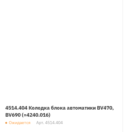
4514.404 Колодка блока автоматики BV470,
BV690 (=4240.016)
Ожидается
Арт.
4514.404