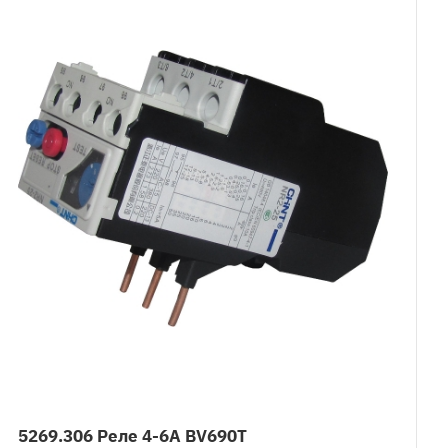
5269.306 Реле 4-6А BV690T