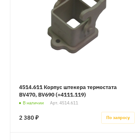
4514.611 Корпус штекера термостата
BV470, BV690 (=4111.119)
В наличии
Арт.
4514.611
2 380 ₽
По запросу