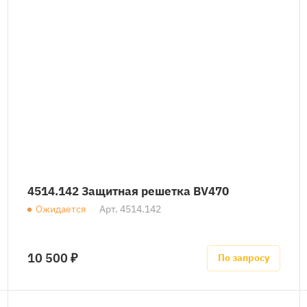
4514.142 Защитная решетка BV470
Ожидается
Арт.
4514.142
10 500 ₽
По запросу