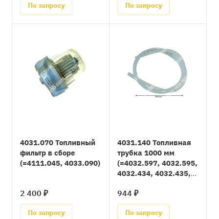
По запросу
По запросу
4031.070 Топливный
4031.140 Топливная
фильтр в сборе
трубка 1000 мм
(=4111.045, 4033.090)
(=4032.597, 4032.595,
4032.434, 4032.435,
4032.436) до 2010
2 400 ₽
944 ₽
года
По запросу
По запросу