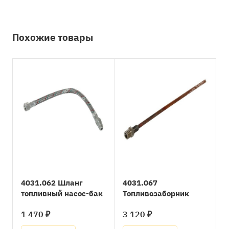
Похожие товары
4031.062 Шланг
4031.067
топливный насос-бак
Топливозаборник
1 470 ₽
3 120 ₽