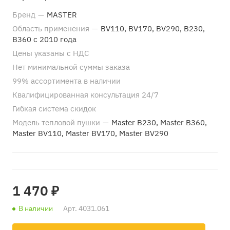
Бренд
—
MASTER
Область применения
—
BV110, BV170, BV290, B230,
B360 с 2010 года
Цены указаны с НДС
Нет минимальной суммы заказа
99% ассортимента в наличии
Квалифицированная консультация 24/7
Гибкая система скидок
Модель тепловой пушки
—
Master B230, Master B360,
Master BV110, Master BV170, Master BV290
1 470 ₽
В наличии
Арт.
4031.061