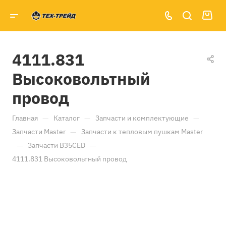
4111.831
Высоковольтный
провод
—
—
—
Главная
Каталог
Запчасти и комплектующие
—
Запчасти Master
Запчасти к тепловым пушкам Master
—
—
Запчасти B35CED
4111.831 Высоковольтный провод