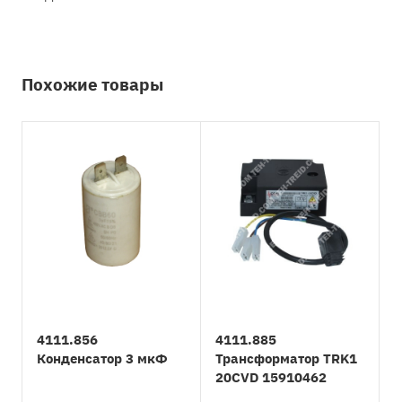
Похожие товары
4111.856
4111.885
Конденсатор 3 мкФ
Трансформатор TRK1
20CVD 15910462