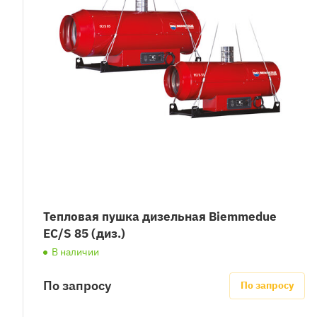
Тепловая пушка дизельная Biemmedue
EC/S 85 (диз.)
В наличии
По запросу
По запросу