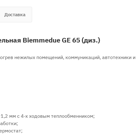
Доставка
льная Biemmedue GE 65 (диз.)
богрев нежилых помещений, коммуникаций, автотехники и
1,2 мм с 4-х ходовым теплообменником;
работки;
ермостат;