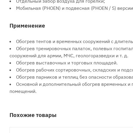
Отдельный забор воздуха для горелки;
Мобильная (PHOEN) и подвесная (PHOEN / S) версии
Применение
Обогрев тентов и временных сооружений с длите
Обогрев тренировочных палаток, полевых госпитал
сооружений для армии, МЧС, геологоразведки и т. д.
Обогрев выставочных и торговых площадей.
Обогрев рабочих сортировочных, складских и под
Обогрев парников и теплиц без опасности образова
Основной и дополнительный обогрев временных и 
помещений.
Похожие товары