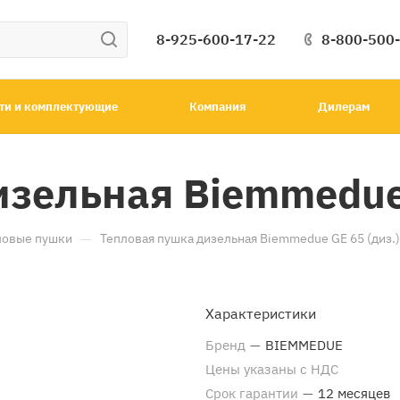
8-925-600-17-22
8-800-500
ти и комплектующие
Компания
Дилерам
зельная Biemmedue 
—
ловые пушки
Тепловая пушка дизельная Biemmedue GE 65 (диз.)
Характеристики
Бренд
—
BIEMMEDUE
Цены указаны с НДС
Срок гарантии
—
12 месяцев