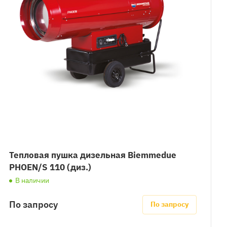
Тепловая пушка дизельная Biemmedue
PHOEN/S 110 (диз.)
В наличии
По запросу
По запросу