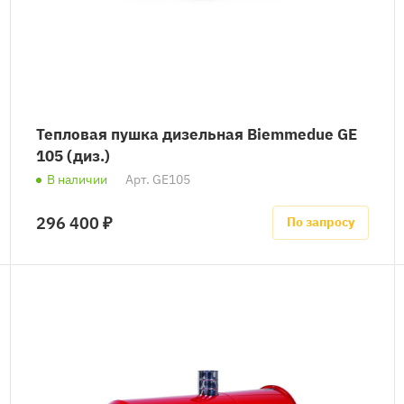
Тепловая пушка дизельная Biemmedue GE
105 (диз.)
В наличии
Арт.
GE105
296 400 ₽
По запросу