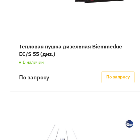
Тепловая пушка дизельная Biemmedue
EC/S 55 (диз.)
В наличии
По запросу
По запросу