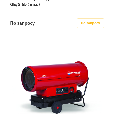
GE/S 65 (диз.)
По запросу
По запросу