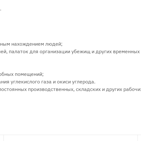
.
льным нахождением людей;
ей, палаток для организации убежищ и других временных
собных помещений;
ния углекислого газа и окиси углерода.
постоянных производственных, складских и других рабочи