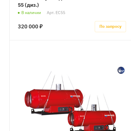
55 (диз.)
В наличии
Арт.
EC55
320 000 ₽
По запросу