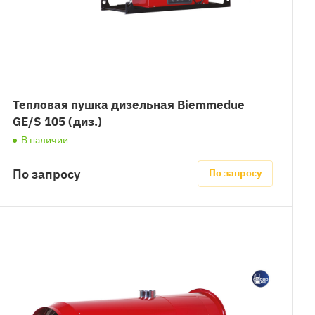
Тепловая пушка дизельная Biemmedue
GE/S 105 (диз.)
В наличии
По запросу
По запросу