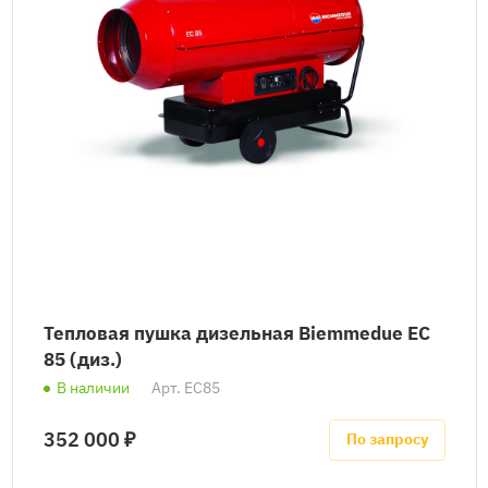
Тепловая пушка дизельная Biemmedue EC
85 (диз.)
В наличии
Арт.
EC85
352 000 ₽
По запросу