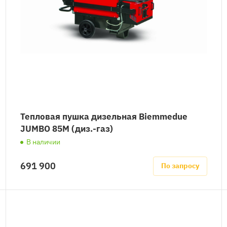
Тепловая пушка дизельная Biemmedue
JUMBO 85M (диз.-газ)
В наличии
691 900
По запросу