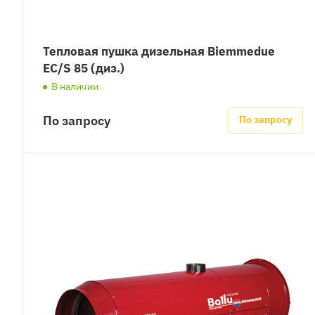
Тепловая пушка дизельная Biemmedue
EC/S 85 (диз.)
В наличии
По запросу
По запросу