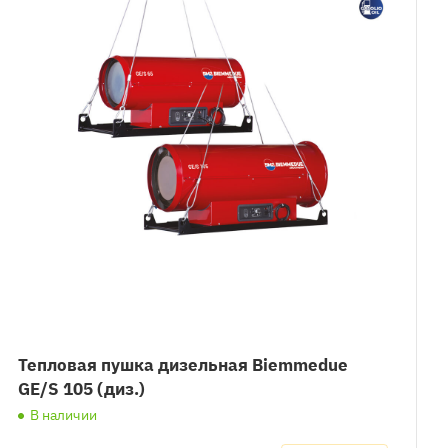
Тепловая пушка дизельная Biemmedue
GE/S 105 (диз.)
В наличии