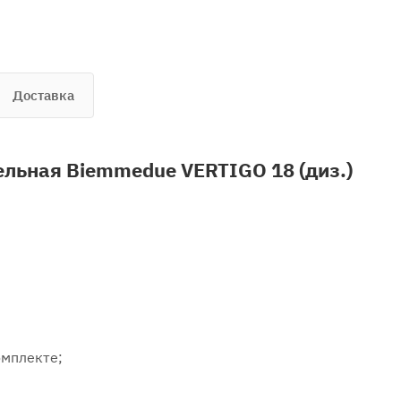
Доставка
ельная Biemmedue VERTIGO 18 (диз.)
омплекте;