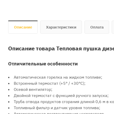
Описание
Характеристики
Оплата
Описание товара Тепловая пушка диз
Отличительные особенности
Автоматическая горелка на жидком топливе;
Встроенный термостат (+5° / +30°C);
Осевой вентилятор;
Двойной термостат с функцией ручного запуска;
Труба отвода продуктов сгорания длиной 0,6 м в к
Топливный фильтр и датчик уровня топлива;
Автоматическая поствентиляция нагревателя.