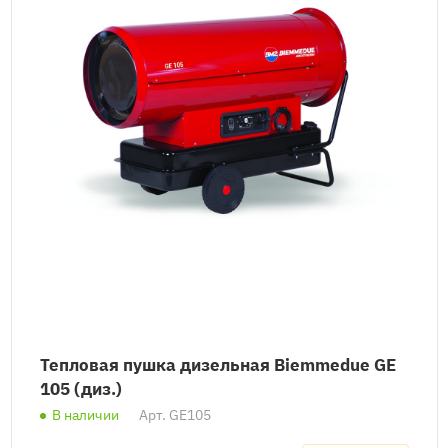
Тепловая пушка дизельная Biemmedue GE
105 (диз.)
В наличии
Арт.
GE105