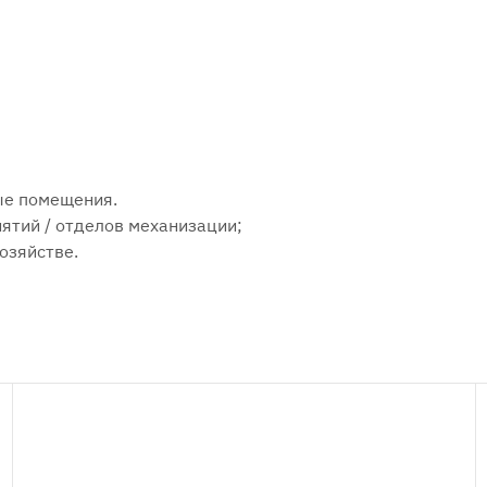
ые помещения.
ятий / отделов механизации;
озяйстве.