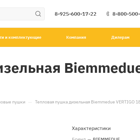
8-925-600-17-22
8-800-500
ти и комплектующие
Компания
Дилерам
изельная Biemmedue
—
ловые пушки
Тепловая пушка дизельная Biemmedue VERTIGO 18 
Характеристики
Бренд
—
BIEMMEDUE