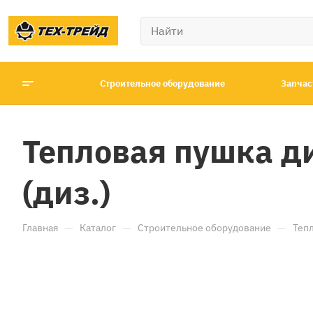
Строительное оборудование
Запчас
Тепловая пушка д
(диз.)
—
—
—
Главная
Каталог
Строительное оборудование
Теп