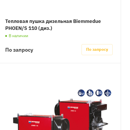
Тепловая пушка дизельная Biemmedue
PHOEN/S 110 (диз.)
В наличии
По запросу
По запросу