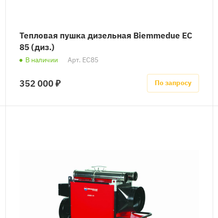
Тепловая пушка дизельная Biemmedue EC
85 (диз.)
В наличии
Арт.
EC85
352 000 ₽
По запросу