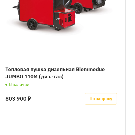
Тепловая пушка дизельная Biemmedue
JUMBO 110M (диз.-газ)
В наличии
803 900 ₽
По запросу