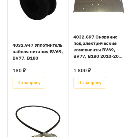
4032.897 Онование
под электрические
4032.947 Уплотнитель
компоненты BV69,
кабеля питания BV69,
BV77, B180 2010-2012
BV77, B180
год
180 ₽
1 800 ₽
По запросу
По запросу