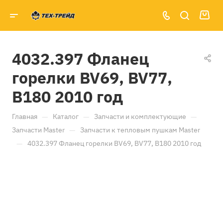
4032.397 Фланец
горелки BV69, BV77,
B180 2010 год
—
—
—
Главная
Каталог
Запчасти и комплектующие
—
Запчасти Master
Запчасти к тепловым пушкам Master
—
4032.397 Фланец горелки BV69, BV77, B180 2010 год