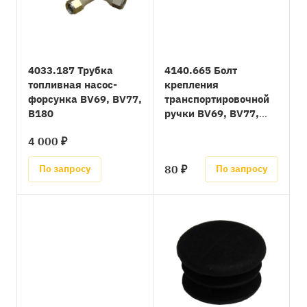
4033.187 Трубка
4140.665 Болт
топливная насос-
крепления
форсунка BV69, BV77,
транспортировочной
B180
ручки BV69, BV77,
B180
4 000 ₽
80 ₽
По запросу
По запросу