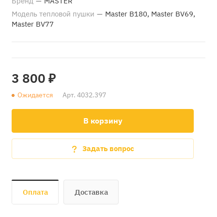
Бренд
—
MASTER
Модель тепловой пушки
—
Master B180, Master BV69,
Master BV77
3 800 ₽
Ожидается
Арт.
4032.397
В корзину
Задать вопрос
Оплата
Доставка