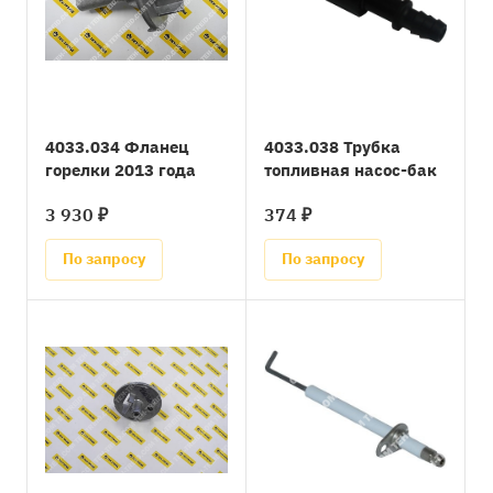
4033.034 Фланец
4033.038 Трубка
горелки 2013 года
топливная насос-бак
3 930 ₽
374 ₽
По запросу
По запросу