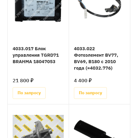
4033.017 Блок
4033.022
управления TGRD71
Фотоэлемент BV77,
BRAHMA 18047053
BV69, B180 с 2010
года (=4032.776)
21 800 ₽
4 400 ₽
По запросу
По запросу