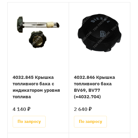
4032.845 Крышка
4032.846 Крышка
топливного бака с
топливного бака
индикатором уровня
BV69, BV77
топлива
(=4032.704)
4 140 ₽
2 640 ₽
По запросу
По запросу