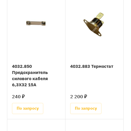
4032.850
4032.883 Термостат
Предохранитель
силового кабеля
6,3X32 15A
240 ₽
2 200 ₽
По запросу
По запросу