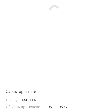
Характеристики
Бренд
—
MASTER
Область применения
—
BV69, BV77