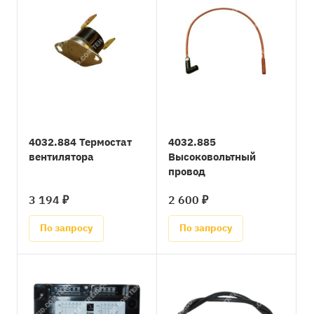
4032.884 Термостат
4032.885
вентилятора
Высоковольтный
провод
3 194 ₽
2 600 ₽
По запросу
По запросу