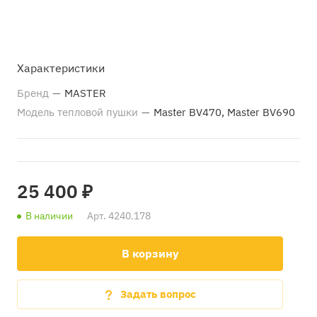
Характеристики
Бренд
—
MASTER
Модель тепловой пушки
—
Master BV470, Master BV690
25 400 ₽
В наличии
Арт.
4240.178
В корзину
Задать вопрос