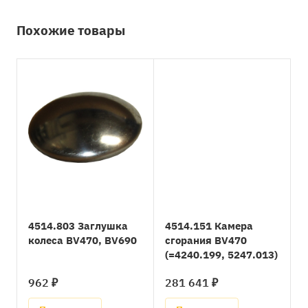
Похожие товары
4514.803 Заглушка
4514.151 Камера
колеса BV470, BV690
сгорания BV470
(=4240.199, 5247.013)
962 ₽
281 641 ₽