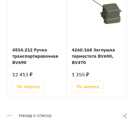
4514.212 Ручка
4260.168 Заглушка
транспортировочная
термостата BV690,
BV690
BV470
12 413 ₽
1 355 ₽
По запросу
По запросу
Назад к списку