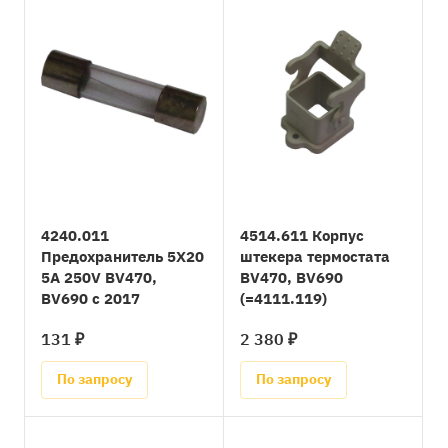
4240.011
4514.611 Корпус
Предохранитель 5X20
штекера термостата
5A 250V BV470,
BV470, BV690
BV690 с 2017
(=4111.119)
131 ₽
2 380 ₽
По запросу
По запросу