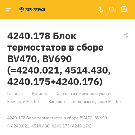
4240.178 Блок
термостатов в сборе
BV470, BV690
(=4240.021, 4514.430,
4240.175+4240.176)
—
—
—
Главная
Каталог
Запчасти и комплектующие
—
Запчасти Master
Запчасти к тепловым пушкам Master
—
4240.178 Блок термостатов в сборе BV470, BV690
(=4240.021, 4514.430, 4240.175+4240.176)