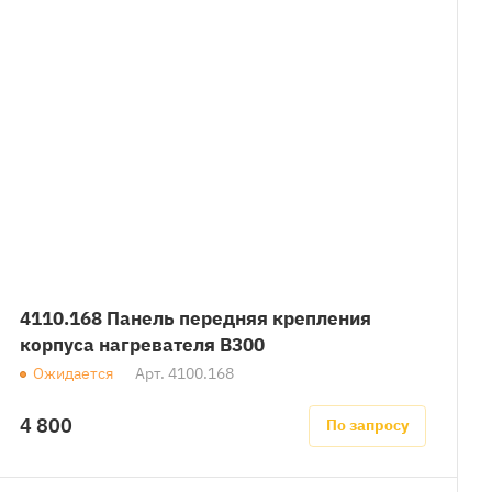
4110.168 Панель передняя крепления
корпуса нагревателя B300
Ожидается
Арт.
4100.168
4 800
По запросу