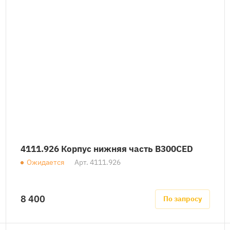
4111.926 Корпус нижняя часть B300CED
Ожидается
Арт.
4111.926
8 400
По запросу