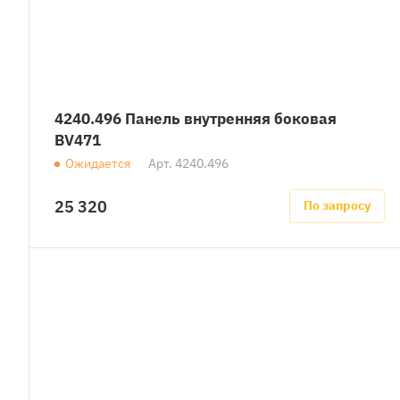
4240.496 Панель внутренняя боковая
BV471
Ожидается
Арт.
4240.496
25 320
По запросу