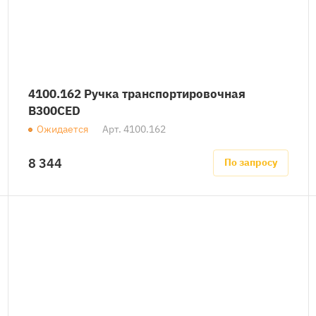
4100.162 Ручка транспортировочная
B300CED
Ожидается
Арт.
4100.162
8 344
По запросу