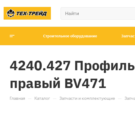
Строительное оборудование
Запчас
4240.427 Профиль
правый BV471
—
—
—
Главная
Каталог
Запчасти и комплектующие
Запч