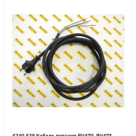
4240.538 Кабель питания BV470, BV471,