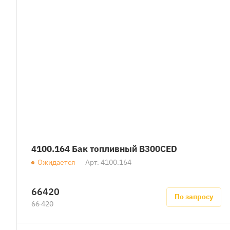
4100.164 Бак топливный B300CED
Ожидается
Арт.
4100.164
66420
По запросу
66 420