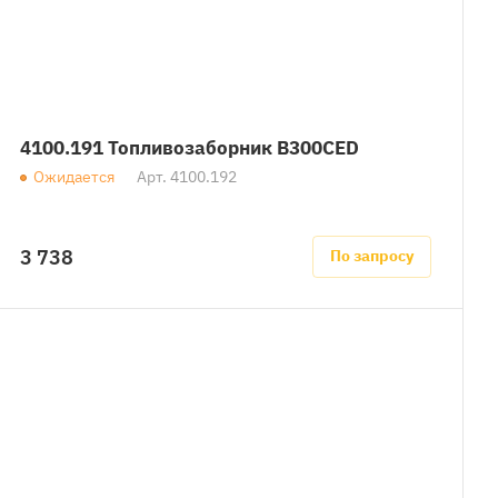
4100.191 Топливозаборник B300CED
Ожидается
Арт.
4100.192
3 738
По запросу